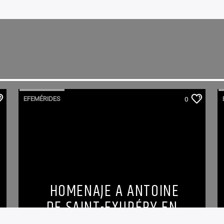
EFEMÉRIDES
0
HOMENAJE A ANTOINE
DE SAINT-EXUPÉRY EN