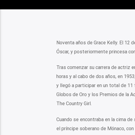
Noventa años de Grace Kelly. El 12 d
Óscar, y posteriormente princesa con
Tras comenzar su carrera de actriz e
horas y al cabo de dos años, en 1953
y llegó a participar en un total de 1
Globos de Oro y los Premios de la Aca
The Country Girl.
Cuando se encontraba en la cima de su
el príncipe soberano de Mónaco, con q