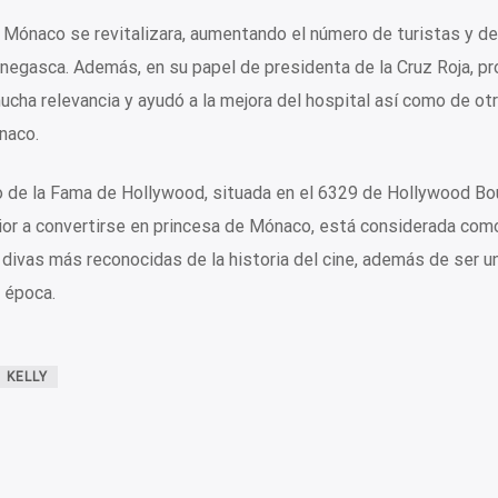
Mónaco se revitalizara, aumentando el número de turistas y de 
onegasca. Además, en su papel de presidenta de la Cruz Roja, p
ucha relevancia y ayudó a la mejora del hospital así como de ot
naco.
o de la Fama de Hollywood, situada en el 6329 de Hollywood Bo
rior a convertirse en princesa de Mónaco, está considerada com
s divas más reconocidas de la historia del cine, además de ser u
 época.
 KELLY