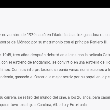
e noviembre de 1929 nació en Filadelfia la actriz ganadora de u
sorte de Mónaco por su matrimonio con el príncipe Raniero III.
n 1948, tres años después debutó en el cine con la película Cat
, con el estreno de Mogambo, se convirtió en una estrella de H
1 filmes. Con sus interpretaciones, reunió varias nominaciones a l
demia, ganando el Óscar a la mejor actriz por su papel en la pel
 carrera, se retiró del mundo del cine, a los 26 años, para casa
uien tuvo tres hijos: Carolina, Alberto y Estefanía.