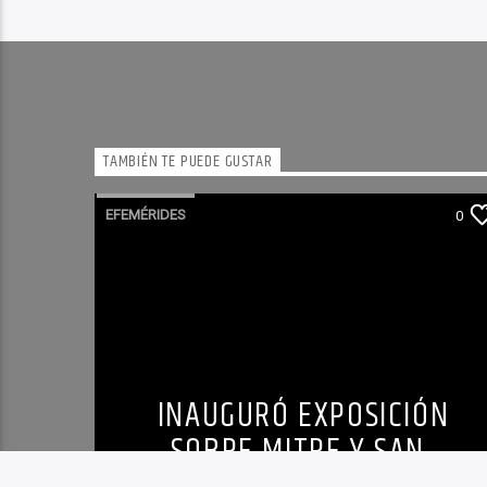
TAMBIÉN TE PUEDE GUSTAR
EFEMÉRIDES
0
INAUGURÓ EXPOSICIÓN
SOBRE MITRE Y SAN