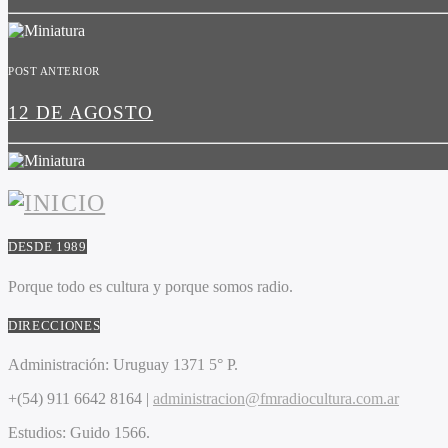
POST ANTERIOR
12 DE AGOSTO
DESDE 1989
Porque todo es cultura y porque somos radio.
DIRECCIONES
Administración:
Uruguay 1371 5° P.
+(54) 911 6642 8164 |
administracion@fmradiocultura.com.ar
Estudios:
Guido 1566.