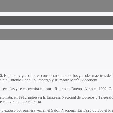
. El pintor y grabador es considerado uno de los grandes maestros del
dre fue Antonio Enea Spilimbergo y su madre María Giacoboni.
ja secuelas y se convertirá en asma. Regresa a Buenos Aires en 1902. Co
lefonista, en 1912 ingresa a la Empresa Nacional de Correos y Telégraf
 en extremo por el artista.
 y expuso por primera vez en el Salón Nacional. En 1925 obtuvo el Pre