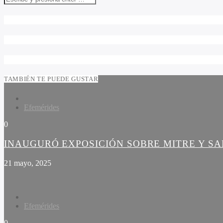
TAMBIÉN TE PUEDE GUSTAR
Efemérides
0
INAUGURÓ EXPOSICIÓN SOBRE MITRE Y S
21 mayo, 2025
Efemérides
0