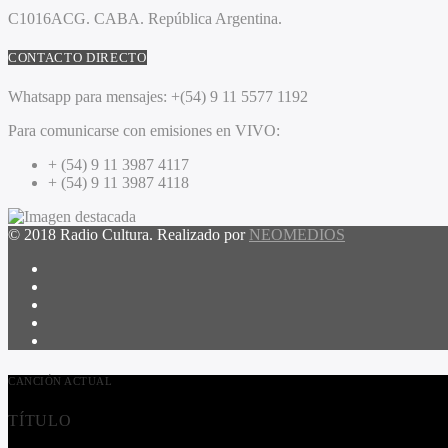
C1016ACG
. CABA.
República Argentina.
CONTACTO DIRECTO
Whatsapp para mensajes:
+(54) 9 11 5577 1192
Para comunicarse con emisiones en VIVO:
+ (54) 9 11 3987 4117
+ (54) 9 11 3987 4118
© 2018 Radio Cultura. Realizado por
NEOMEDIOS
CANCIÓN ACTUAL
TÍTULO