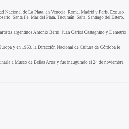
dad Nacional de La Plata, en Venecia, Roma, Madrid y París. Expuso
ario, Santa Fe, Mar del Plata, Tucumán, Salta, Santiago del Estero,
s artistas argentinos Antonio Berni, Juan Carlos Castagnino y Demetrio
ropa y en 1963, la Dirección Nacional de Cultura de Córdoba le
tinarla a Museo de Bellas Artes y fue inaugurado el 24 de noviembre