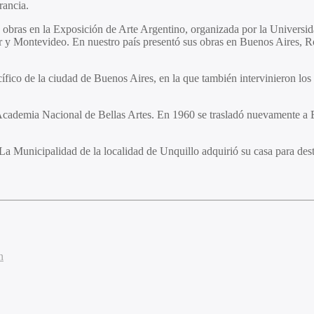
rancia.
 obras en la Exposición de Arte Argentino, organizada por la Universi
 Montevideo. En nuestro país presentó sus obras en Buenos Aires, Ros
ífico de la ciudad de Buenos Aires, en la que también intervinieron lo
demia Nacional de Bellas Artes. En 1960 se trasladó nuevamente a Eu
La Municipalidad de la localidad de Unquillo adquirió su casa para des
n