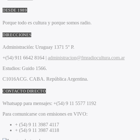
DESDE 1989
Porque todo es cultura y porque somos radio.
DIRECCIONES
Administración:
Uruguay 1371 5° P.
+(54) 911 6642 8164 |
administracion@fmradiocultura.com.ar
Estudios:
Guido 1566.
C1016ACG
. CABA.
República Argentina.
CONTACTO DIRECTO
Whatsapp para mensajes:
+(54) 9 11 5577 1192
Para comunicarse con emisiones en VIVO:
+ (54) 9 11 3987 4117
+ (54) 9 11 3987 4118