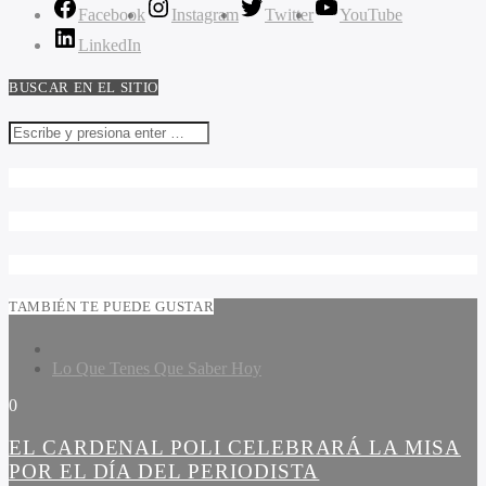
Facebook
Instagram
Twitter
YouTube
LinkedIn
BUSCAR EN EL SITIO
TAMBIÉN TE PUEDE GUSTAR
Lo Que Tenes Que Saber Hoy
0
EL CARDENAL POLI CELEBRARÁ LA MISA
POR EL DÍA DEL PERIODISTA