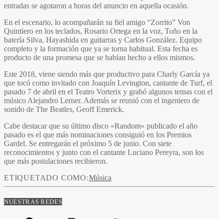
entradas se agotaron a horas del anuncio en aquella ocasión.
En el escenario, lo acompañarán su fiel amigo “Zorrito” Von
Quintiero en los teclados, Rosario Ortega en la voz, Toño en la
batería Silva, Hayashida en guitarras y Carlos González. Equipo
completo y la formación que ya se torna habitual. Esta fecha es
producto de una promesa que se habían hecho a ellos mismos.
Este 2018, viene siendo más que productivo para Charly García ya
que tocó como invitado con Joaquín Levington, cantante de Turf, el
pasado 7 de abril en el Teatro Vorterix y grabó algunos temas con el
músico Alejandro Lerner. Además se reunió con el ingeniero de
sonido de The Beatles, Geoff Emerick.
Cabe destacar que su último disco «Random» publicado el año
pasado es el que más nominaciones consiguió en los Premios
Gardel. Se entregarán el próximo 5 de junio. Con siete
reconocimientos y junto con el cantante Luciano Pereyra, son los
que más postulaciones recibieron.
ETIQUETADO COMO:
Música
NUESTRAS REDES