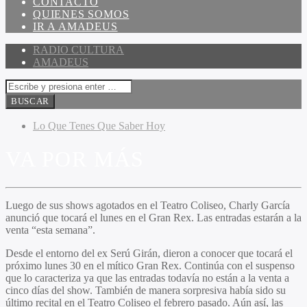
CONTACTO
QUIENES SOMOS
IR A AMADEUS
RADIO CULTURA
AMADEUS
Lo Que Tenes Que Saber Hoy
VA POR MÁS
Luego de sus shows agotados en el Teatro Coliseo, Charly García
anunció que tocará el lunes en el Gran Rex. Las entradas estarán a la
venta “esta semana”.
Desde el entorno del ex Serú Girán, dieron a conocer que tocará el
próximo lunes 30 en el mítico Gran Rex. Continúa con el suspenso
que lo caracteriza ya que las entradas todavía no están a la venta a
cinco días del show. También de manera sorpresiva había sido su
último recital en el Teatro Coliseo el febrero pasado. Aún así, las