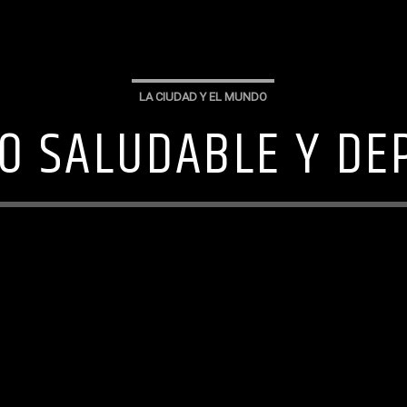
LA CIUDAD Y EL MUNDO
O SALUDABLE Y DE