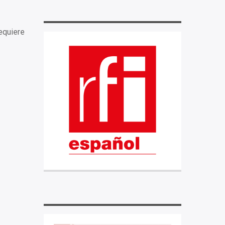
equiere