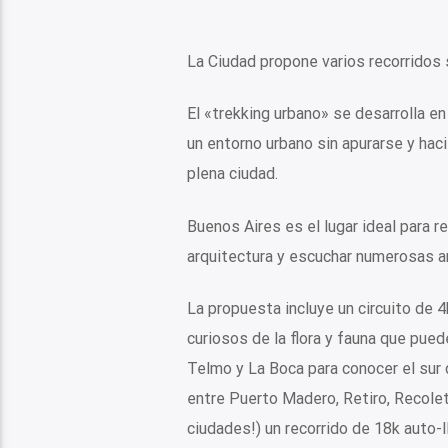
La Ciudad propone varios recorridos 
El «trekking urbano» se desarrolla e
un entorno urbano sin apurarse y hac
plena ciudad.
Buenos Aires es el lugar ideal para 
arquitectura y escuchar numerosas a
La propuesta incluye un circuito de 4
curiosos de la flora y fauna que pued
Telmo y La Boca para conocer el sur d
entre Puerto Madero, Retiro, Recoleta
ciudades!) un recorrido de 18k auto-