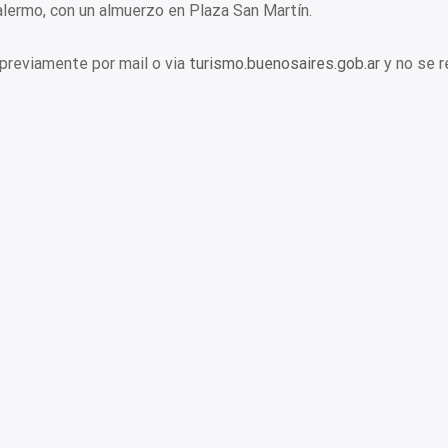
lermo, con un almuerzo en Plaza San Martín.
 previamente por mail o via
turismo.buenosaires.gob.ar
y no se r