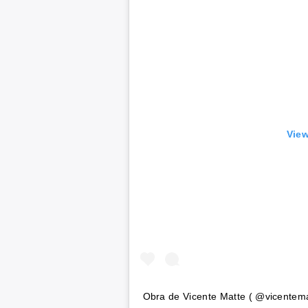
View
Obra de Vicente Matte ( @vicentema