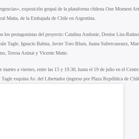
rgencias», exposición grupal de la plataforma chilena One Moment Art
ural Matta, de la Embajada de Chile en Argentina.
n los protagonistas del proyecto: Catalina Andonie, Denise Lira-Ratino
mán Tagle, Ignacio Bahna, Javier Toro Blum, Juana Subercaseaux, Mar
no, Teresa Aninat y Vicente Matte.
e martes a viernes, entre las 15 y 19.30, hasta el 19 de julio en el Centr
 Tagle esquina Av. del Libertador (ingreso por Plaza República de Chil