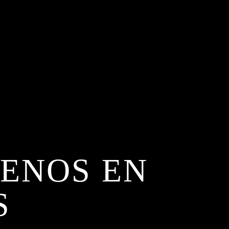
LENOS EN
S