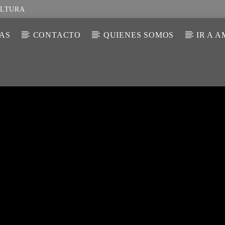
ULTURA
IAS
CONTACTO
QUIENES SOMOS
IR A 