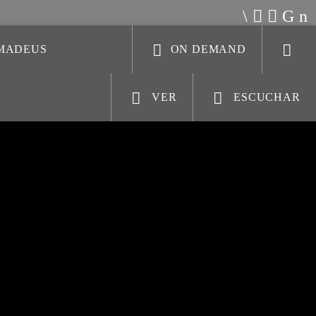
AMADEUS
ON DEMAND
VER
ESCUCHAR