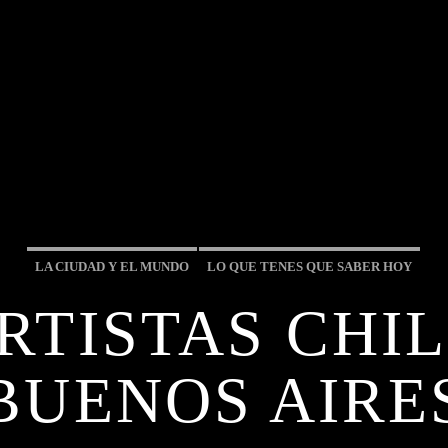
LA CIUDAD Y EL MUNDO
LO QUE TENES QUE SABER HOY
RTISTAS CHI
BUENOS AIRE