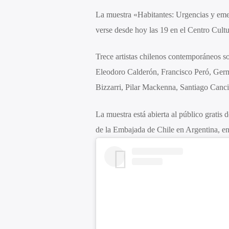
La muestra «Habitantes: Urgencias y eme
verse desde hoy las 19 en el Centro Cult
Trece artistas chilenos contemporáneos so
Eleodoro Calderón, Francisco Peró, Ger
Bizzarri, Pilar Mackenna, Santiago Canci
La muestra está abierta al público gratis d
de la Embajada de Chile en Argentina, en