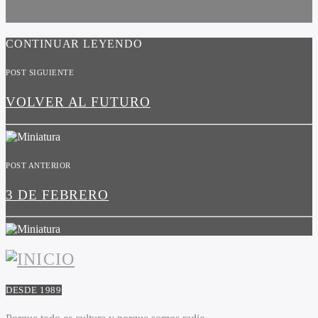
CONTINUAR LEYENDO
POST SIGUIENTE
VOLVER AL FUTURO
POST ANTERIOR
3 DE FEBRERO
DESDE 1989