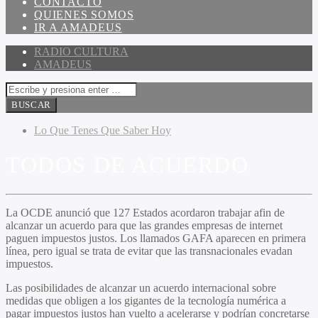
CONTACTO
QUIENES SOMOS
IR A AMADEUS
RADIO CULTURA
AMADEUS
Lo Que Tenes Que Saber Hoy
TODOS DE ACUERDO
La OCDE anunció que 127 Estados acordaron trabajar afin de
alcanzar un acuerdo para que las grandes empresas de internet
paguen impuestos justos. Los llamados GAFA aparecen en primera
línea, pero igual se trata de evitar que las transnacionales evadan
impuestos.
Las posibilidades de alcanzar un acuerdo internacional sobre
medidas que obligen a los gigantes de la tecnología numérica a
pagar impuestos justos han vuelto a acelerarse y podrían concretarse