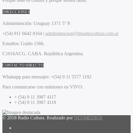
Porque todo es cultura y porque somos radio.
DIRECCIONES
Administración:
Uruguay 1371 5° P.
+(54) 911 6642 8164 |
administracion@fmradiocultura.com.ar
Estudios:
Guido 1566.
C1016ACG
. CABA.
República Argentina.
CONTACTO DIRECTO
Whatsapp para mensajes:
+(54) 9 11 5577 1192
Para comunicarse con emisiones en VIVO:
+ (54) 9 11 3987 4117
+ (54) 9 11 3987 4118
© 2018 Radio Cultura. Realizado por
NEOMEDIOS