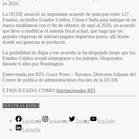
en 2020.
La OCDE anunció un importante acuerdo de principio entre 127
Estados, incluidos Estados Unidos, China e India para trabajar en un
marco multilateral con el fin de obtener, de aquí al 2020, un acuerdo
que lleve a modificar el sistema fiscal actual, que haga que las
grandes empresas de internet paguen impuestos justos, allí donde
donde sus ganacias se producen.
La posibilidad de llegar a ese acuerdo se ha despejado luego que los
Estados Unidos aceptó reintegrarse a los trabajos, bloqueados
durante 6 años por Washington.
Entrevistada por RFI, Grace Perez – Navarro, Directora Adjunta del
Centro de politica de administraciones fiscales de la OCDE
ETIQUETADO COMO:
Internacionales
RFI
NUESTRAS REDES
Facebook
Instagram
Twitter
YouTube
LinkedIn