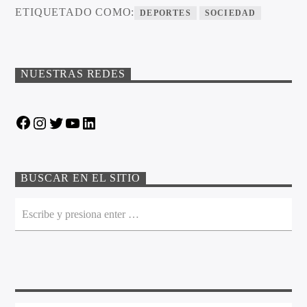
ETIQUETADO COMO:
DEPORTES
SOCIEDAD
NUESTRAS REDES
Facebook
Instagram
Twitter
YouTube
LinkedIn
BUSCAR EN EL SITIO