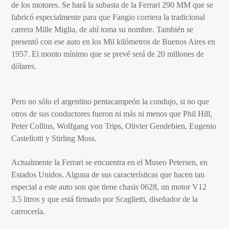
de los motores. Se hará la subasta de la Ferrari 290 MM que se
fabricó especialmente para que Fangio corriera la tradicional
carrera Mille Miglia, de ahí toma su nombre. También se
presentó con ese auto en los Mil kilómetros de Buenos Aires en
1957. El monto mínimo que se prevé será de 20 millones de
dólares.
Pero no sólo el argentino pentacampeón la condujo, si no que
otros de sus conductores fueron ni más ni menos que Phil Hill,
Peter Collins, Wolfgang von Trips, Olivier Gendebien, Eugenio
Castellotti y Stirling Moss.
Actualmente la Ferrari se encuentra en el Museo Petersen, en
Estados Unidos. Alguna de sus características que hacen tan
especial a este auto son que tiene chasis 0628, un motor V12
3.5 litros y que está firmado por Scaglietti, diseñador de la
carrocería.