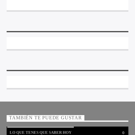
TAMBIÉN TE PUEDE GUSTAR
LO QUE TENES QUE SABER HOY
0