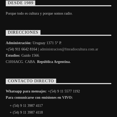
DESDE 1989
Porque todo es cultura y porque somos radio.
DIRECCIONES
Administración:
Uruguay 1371 5° P.
+(54) 911 6642 8164 |
administracion@fmradiocultura.com.ar
Estudios:
Guido 1566.
C1016ACG
. CABA.
República Argentina.
CONTACTO DIRECTO
Whatsapp para mensajes:
+(54) 9 11 5577 1192
Para comunicarse con emisiones en VIVO:
+ (54) 9 11 3987 4117
+ (54) 9 11 3987 4118