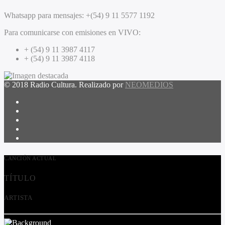
Whatsapp para mensajes:
+(54) 9 11 5577 1192
Para comunicarse con emisiones en VIVO:
+ (54) 9 11 3987 4117
+ (54) 9 11 3987 4118
© 2018 Radio Cultura. Realizado por
NEOMEDIOS
CANCIÓN ACTUAL
TÍTULO
ARTISTA