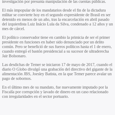
investigación por presunta manipulación de las cuentas públicas.
El más impopular de los mandatarios desde el fin de la dictadura
militar se convierte hoy en el segundo expresidente de Brasil en ser
detenido en menos de un año, tras la encarcelación en abril pasado
del izquierdista Luiz Inácio Lula da Silva, condenado a 12 años y un
mes de cárcel.
El político conservador tiene en cambio la primicia de ser el primer
presidente en funciones en haber sido denunciado por un delito
común. Pero se benefició de sus fueros políticos hasta el 1 de enero,
cuando entregó el bastón presidencial a su sucesor de ultraderecha
Jair Bolsonaro.
Las desdichas de Temer se iniciaron 17 de mayo de 2017, cuando el
diario O Globo divulgó una grabación del directivo del gigante de la
alimentación JBS, Joesley Batista, en la que Temer parece avalar un
pago de sobornos.
En el último mes de su mandato, fue nuevamente imputado por la
Fiscalía por corrupción y lavado de dinero en un caso relacionado
con irregularidades en el sector portuario.