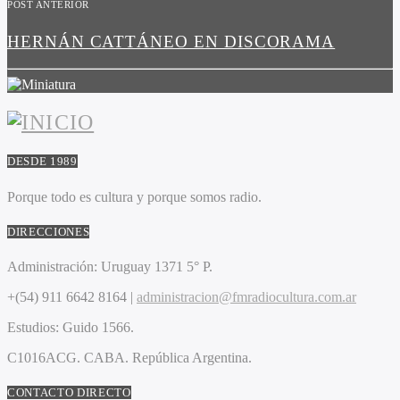
POST ANTERIOR
HERNÁN CATTÁNEO EN DISCORAMA
DESDE 1989
Porque todo es cultura y porque somos radio.
DIRECCIONES
Administración:
Uruguay 1371 5° P.
+(54) 911 6642 8164 |
administracion@fmradiocultura.com.ar
Estudios:
Guido 1566.
C1016ACG
. CABA.
República Argentina.
CONTACTO DIRECTO