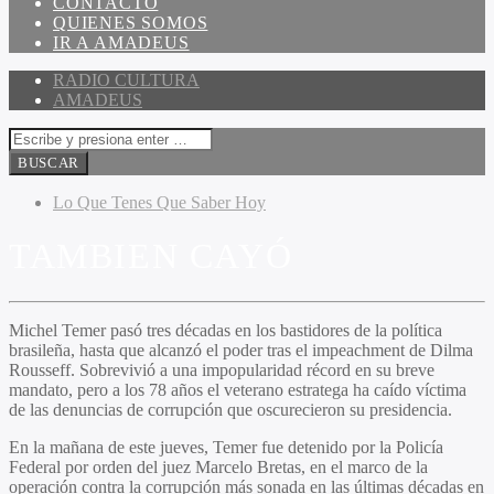
CONTACTO
QUIENES SOMOS
IR A AMADEUS
RADIO CULTURA
AMADEUS
Lo Que Tenes Que Saber Hoy
TAMBIEN CAYÓ
Michel Temer pasó tres décadas en los bastidores de la política
brasileña, hasta que alcanzó el poder tras el impeachment de Dilma
Rousseff. Sobrevivió a una impopularidad récord en su breve
mandato, pero a los 78 años el veterano estratega ha caído víctima
de las denuncias de corrupción que oscurecieron su presidencia.
En la mañana de este jueves, Temer fue detenido por la Policía
Federal por orden del juez Marcelo Bretas, en el marco de la
operación contra la corrupción más sonada en las últimas décadas en