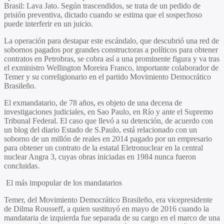
Brasil: Lava Jato. Según trascendidos, se trata de un pedido de
prisión preventiva, dictado cuando se estima que el sospechoso
puede interferir en un juicio.
La operación para destapar este escándalo, que descubrió una red de
sobornos pagados por grandes constructoras a políticos para obtener
contratos en Petrobras, se cobra así a una prominente figura y va tras
el exministro Wellington Moreira Franco, importante colaborador de
Temer y su correligionario en el partido Movimiento Democrático
Brasileño.
El exmandatario, de 78 años, es objeto de una decena de
investigaciones judiciales, en Sao Paulo, en Río y ante el Supremo
Tribunal Federal. El caso que llevó a su detención, de acuerdo con
un blog del diario Estado de S.Paulo, está relacionado con un
soborno de un millón de reales en 2014 pagado por un empresario
para obtener un contrato de la estatal Eletronuclear en la central
nuclear Angra 3, cuyas obras iniciadas en 1984 nunca fueron
concluidas.
El más impopular de los mandatarios
Temer, del Movimiento Democrático Brasileño, era vicepresidente
de Dilma Rousseff, a quien sustituyó en mayo de 2016 cuando la
mandataria de izquierda fue separada de su cargo en el marco de una