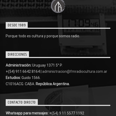
DESDE 1989
Porque todo es cultura y porque somos radio.
DIRECCIONES
Administración:
Uruguay 1371 5° P.
+(54) 911 6642 8164 |
administracion@fmradiocultura.com.ar
Estudios:
Guido 1566.
C1016ACG
. CABA.
República Argentina.
CONTACTO DIRECTO
Whatsapp para mensajes:
+(54) 9 11 5577 1192