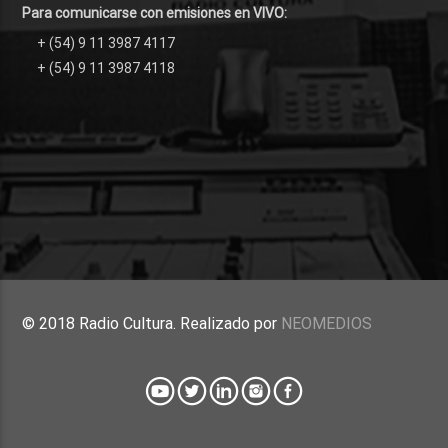
Para comunicarse con emisiones en VIVO:
+ (54) 9 11 3987 4117
+ (54) 9 11 3987 4118
© 2018 Radio Cultura. Realizado por
NEOMEDIOS