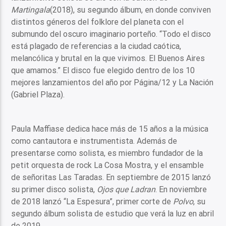
Martingala
(2018), su segundo álbum, en donde conviven
distintos géneros del folklore del planeta con el
submundo del oscuro imaginario porteño. “Todo el disco
está plagado de referencias a la ciudad caótica,
melancólica y brutal en la que vivimos. El Buenos Aires
que amamos.” El disco fue elegido dentro de los 10
mejores lanzamientos del año por Página/12 y La Nación
(Gabriel Plaza).
Paula Maffiase dedica hace más de 15 años a la música
como cantautora e instrumentista. Además de
presentarse como solista, es miembro fundador de la
petit orquesta de rock La Cosa Mostra, y el ensamble
de señoritas Las Taradas. En septiembre de 2015 lanzó
su primer disco solista,
Ojos que Ladran
. En noviembre
de 2018 lanzó “La Espesura”, primer corte de
Polvo
, su
segundo álbum solista de estudio que verá la luz en abril
de 2019.