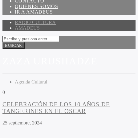
CONTACTO
QUIENES SOMOS
IR A AMADEUS
RADIO CULTURA
AMADEUS
ZAZA URUSHADZE
Agenda Cultural
0
CELEBRACIÓN DE LOS 10 AÑOS DE
TANGERINES EN EL OSCAR
25 septiembre, 2024