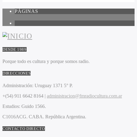
PÁGINAS
1
DESDE 1989
Porque todo es cultura y porque somos radio.
DIRECCIONES
Administración:
Uruguay 1371 5° P.
+(54) 911 6642 8164 |
administracion@fmradiocultura.com.ar
Estudios:
Guido 1566.
C1016ACG
. CABA.
República Argentina.
CONTACTO DIRECTO