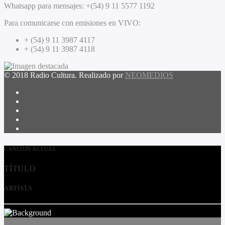
Whatsapp para mensajes:
+(54) 9 11 5577 1192
Para comunicarse con emisiones en VIVO:
+ (54) 9 11 3987 4117
+ (54) 9 11 3987 4118
© 2018 Radio Cultura. Realizado por
NEOMEDIOS
CANCIÓN ACTUAL
TÍTULO
ARTISTA