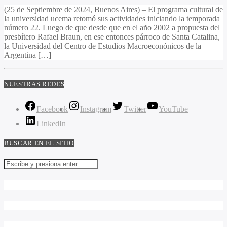
(25 de Septiembre de 2024, Buenos Aires) – El programa cultural de
la universidad ucema retomó sus actividades iniciando la temporada
número 22. Luego de que desde que en el año 2002 a propuesta del
presbítero Rafael Braun, en ese entonces párroco de Santa Catalina,
la Universidad del Centro de Estudios Macroeconónicos de la
Argentina […]
NUESTRAS REDES
Facebook
Instagram
Twitter
YouTube
LinkedIn
BUSCAR EN EL SITIO