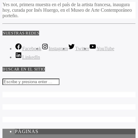
Yes not, primera muestra en el país de la artista francesa, inaugura
hoy, curada por Inés Huergo, en el Museo de Arte Contemporáneo
porteño.
NUESTRAS REDES
Facebook
Instagram
Twitter
YouTube
LinkedIn
BUSCAR EN EL SITIO
PÁGINAS