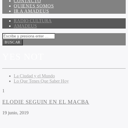
CONTACTO
QUIENES SOMOS
IR A AMADEUS
RADIO CULTURA
AMADEUS
YES NOT
La Ciudad y el Mundo
Lo Que Tenes Que Saber Hoy
1
ELODIE SEGUIN EN EL MACBA
19 junio, 2019