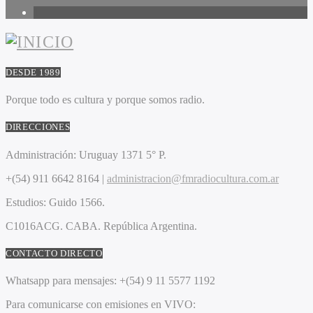
1
DESDE 1989
Porque todo es cultura y porque somos radio.
DIRECCIONES
Administración:
Uruguay 1371 5° P.
+(54) 911 6642 8164 |
administracion@fmradiocultura.com.ar
Estudios:
Guido 1566.
C1016ACG
. CABA.
República Argentina.
CONTACTO DIRECTO
Whatsapp para mensajes:
+(54) 9 11 5577 1192
Para comunicarse con emisiones en VIVO: