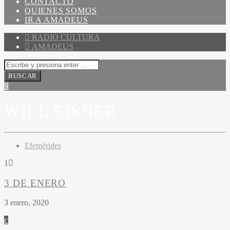
CONTACTO
QUIENES SOMOS
IR A AMADEUS
RADIO CULTURA
AMADEUS
WILL EISNER
Efemérides
1
3 DE ENERO
3 enero, 2020