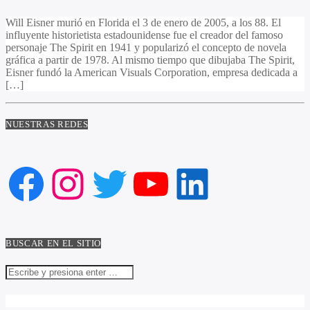
Will Eisner murió en Florida el 3 de enero de 2005, a los 88. El
influyente historietista estadounidense fue el creador del famoso
personaje The Spirit en 1941 y popularizó el concepto de novela
gráfica a partir de 1978. Al mismo tiempo que dibujaba The Spirit,
Eisner fundó la American Visuals Corporation, empresa dedicada a
[…]
NUESTRAS REDES
Facebook
Instagram
Twitter
YouTube
LinkedIn
BUSCAR EN EL SITIO