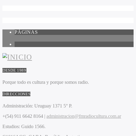
PÁGINAS
1
DESDE 1989
Porque todo es cultura y porque somos radio.
DIRECCIONES
Administración:
Uruguay 1371 5° P.
+(54) 911 6642 8164 |
administracion@fmradiocultura.com.ar
Estudios:
Guido 1566.