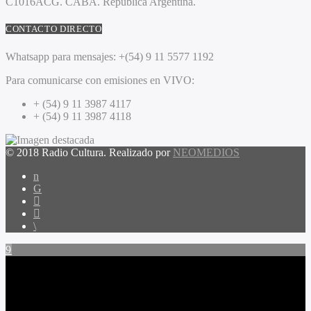
C1016ACG
. CABA.
República Argentina.
CONTACTO DIRECTO
Whatsapp para mensajes:
+(54) 9 11 5577 1192
Para comunicarse con emisiones en VIVO:
+ (54) 9 11 3987 4117
+ (54) 9 11 3987 4118
© 2018 Radio Cultura. Realizado por
NEOMEDIOS