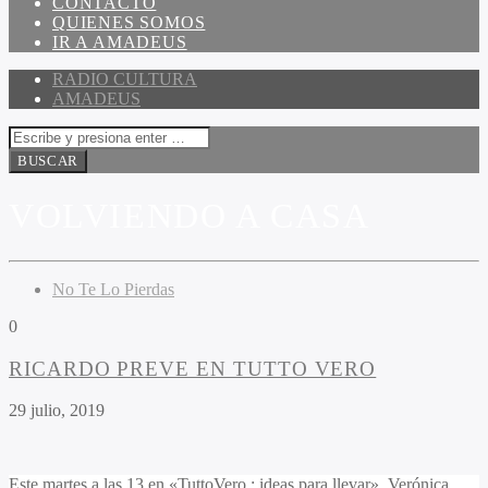
CONTACTO
QUIENES SOMOS
IR A AMADEUS
RADIO CULTURA
AMADEUS
VOLVIENDO A CASA
No Te Lo Pierdas
0
RICARDO PREVE EN TUTTO VERO
29 julio, 2019
Este martes a las 13 en «TuttoVero : ideas para llevar», Verónica