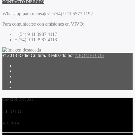
CONTACTO DIRECTO
Whatsapp para mensajes:
+(54) 9 11 5577 1192
Para comunicarse con emisiones en VIVO:
+ (54) 9 11 3987 4117
+ (54) 9 11 3987 4118
© 2018 Radio Cultura. Realizado por
NEOMEDIOS
CANCIÓN ACTUAL
TÍTULO
ARTISTA