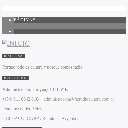
PÁGINAS
1
DESDE 1989
Porque todo es cultura y porque somos radio.
DIRECCIONES
Administración:
Uruguay 1371 5° P.
+(54) 911 6642 8164 |
administracion@fmradiocultura.com.ar
Estudios:
Guido 1566.
C1016ACG
. CABA.
República Argentina.