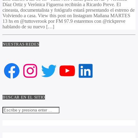
Díaz Ortiz y Verónica Figueroa recibirán a Ricardo Preve. El
cineasta, documentalista y fotógrafo estará presentando el estreno de
Volviendo a casa. View this post on Instagram Mañana MARTES
13 hs en @tuttoverook por FM 97.9 estaremos con @rickpreve
hablando de su nuevo […]
NUESTRAS REDES
Facebook
Instagram
Twitter
YouTube
LinkedIn
BUSCAR EN EL SITIO