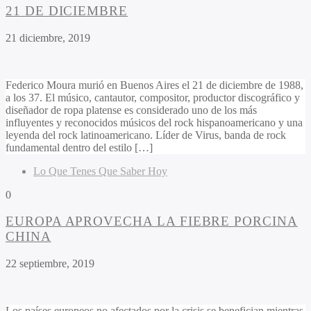
21 DE DICIEMBRE
21 diciembre, 2019
Federico Moura murió en Buenos Aires el 21 de diciembre de 1988,
a los 37. El músico, cantautor, compositor, productor discográfico y
diseñador de ropa platense es considerado uno de los más
influyentes y reconocidos músicos del rock hispanoamericano y una
leyenda del rock latinoamericano. Líder de Virus, banda de rock
fundamental dentro del estilo […]
Lo Que Tenes Que Saber Hoy
0
EUROPA APROVECHA LA FIEBRE PORCINA
CHINA
22 septiembre, 2019
Los países europeos no afectados por la crisis se benefician mientras