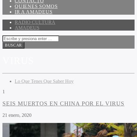
CONTACTO
QUIENES SOMOS
IR A AMADEUS
RADIO CULTURA
AMADEUS
VIRUS
Lo Que Tenes Que Saber Hoy
1
SEIS MUERTOS EN CHINA POR EL VIRUS
21 enero, 2020