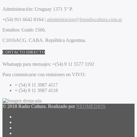
Administración:
Uruguay 1371 5° P.
+(54) 911 6642 8164 |
administracion@fmradiocultura.com.ar
Estudios:
Guido 1566.
C1016ACG
. CABA.
República Argentina.
CONTACTO DIRECTO
Whatsapp para mensajes:
+(54) 9 11 5577 1192
Para comunicarse con emisiones en VIVO:
+ (54) 9 11 3987 4117
+ (54) 9 11 3987 4118
© 2018 Radio Cultura. Realizado por
NEOMEDIOS