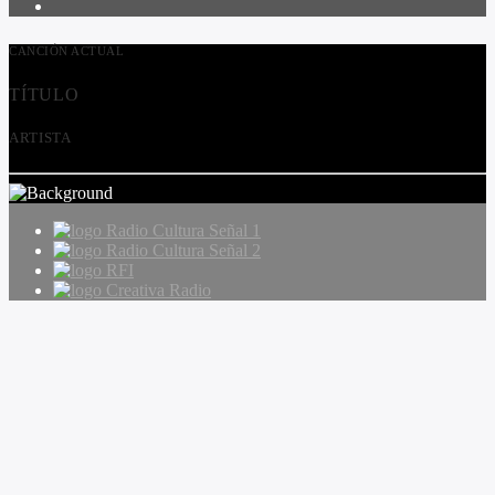
CANCIÓN ACTUAL
TÍTULO
ARTISTA
Radio Cultura Señal 1
Radio Cultura Señal 2
RFI
Creativa Radio