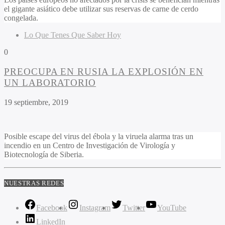
el gigante asiático debe utilizar sus reservas de carne de cerdo
congelada.
Lo Que Tenes Que Saber Hoy
0
PREOCUPA EN RUSIA LA EXPLOSIÓN EN
UN LABORATORIO
19 septiembre, 2019
Posible escape del virus del ébola y la viruela alarma tras un
incendio en un Centro de Investigación de Virología y
Biotecnología de Siberia.
NUESTRAS REDES
Facebook
Instagram
Twitter
YouTube
LinkedIn