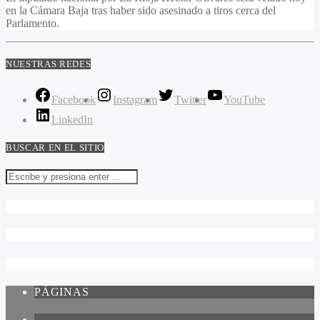
en la Cámara Baja tras haber sido asesinado a tiros cerca del
Parlamento.
NUESTRAS REDES
Facebook
Instagram
Twitter
YouTube
LinkedIn
BUSCAR EN EL SITIO
PÁGINAS
1