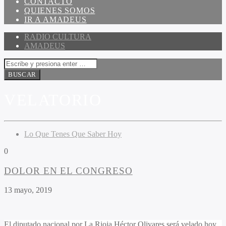
CONTACTO
QUIENES SOMOS
IR A AMADEUS
RADIO CULTURA
AMADEUS
VELATORIO
Lo Que Tenes Que Saber Hoy
0
DOLOR EN EL CONGRESO
13 mayo, 2019
El diputado nacional por La Rioja Héctor Olivares será velado hoy