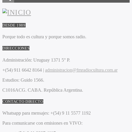
DESDE 1989
Porque todo es cultura y porque somos radio.
DIRECCIONES
Administración:
Uruguay 1371 5° P.
+(54) 911 6642 8164 |
administracion@fmradiocultura.com.ar
Estudios:
Guido 1566.
C1016ACG
. CABA.
República Argentina.
CONTACTO DIRECTO
Whatsapp para mensajes:
+(54) 9 11 5577 1192
Para comunicarse con emisiones en VIVO: