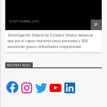
10 SEPTIEMBRE, 2019
Investigación federal de Estados Unidos denuncia
que por el vapeo murieron cinco personas y 450
presentan graves dificultades respiratorias.
NUESTRAS REDES
Facebook
Instagram
Twitter
YouTube
LinkedIn