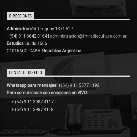
DIRECCIONES
Administración:
Uruguay 1371 5° P.
+(54) 911 6642 8164 |
administracion@fmradiocultura.com.ar
Estudios:
Guido 1566.
C1016ACG
. CABA.
República Argentina.
CONTACTO DIRECTO
Whatsapp para mensajes:
+(54) 9 11 5577 1192
Para comunicarse con emisiones en VIVO:
+ (54) 9 11 3987 4117
+ (54) 9 11 3987 4118