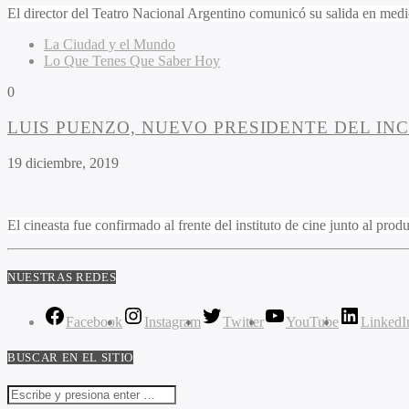
El director del Teatro Nacional Argentino comunicó su salida en medio
La Ciudad y el Mundo
Lo Que Tenes Que Saber Hoy
0
LUIS PUENZO, NUEVO PRESIDENTE DEL IN
19 diciembre, 2019
El cineasta fue confirmado al frente del instituto de cine junto al pr
NUESTRAS REDES
Facebook
Instagram
Twitter
YouTube
LinkedI
BUSCAR EN EL SITIO