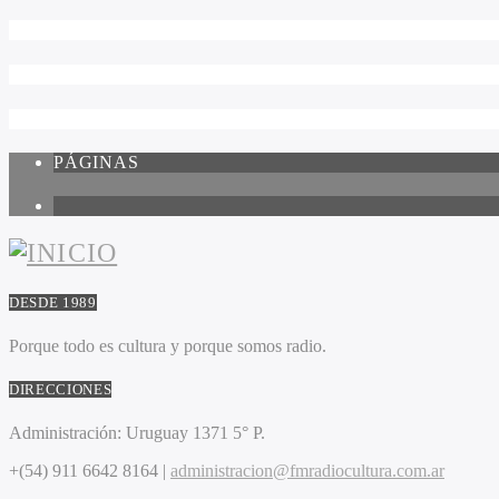
PÁGINAS
1
DESDE 1989
Porque todo es cultura y porque somos radio.
DIRECCIONES
Administración:
Uruguay 1371 5° P.
+(54) 911 6642 8164 |
administracion@fmradiocultura.com.ar