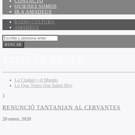
CONTACTO
QUIENES SOMOS
IR A AMADEUS
RADIO CULTURA
AMADEUS
TRISTÁN BAUER
La Ciudad y el Mundo
Lo Que Tenes Que Saber Hoy
1
RENUNCIÓ TANTANIAN AL CERVANTES
20 enero, 2020