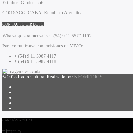
Estudios:
Guido 1566.
C1016ACG
. CABA.
República Argentina.
CONTACTO DIRECTO
Whatsapp para mensajes:
+(54) 9 11 5577 1192
Para comunicarse con emisiones en VIVO:
+ (54) 9 11 3987 4117
+ (54) 9 11 3987 4118
© 2018 Radio Cultura. Realizado por
NEOMEDIOS
CANCIÓN ACTUAL
TÍTULO