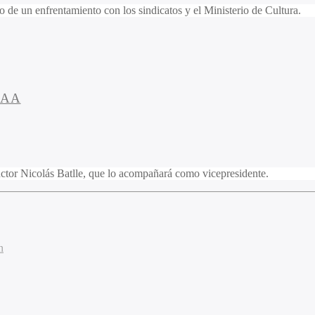
 de un enfrentamiento con los sindicatos y el Ministerio de Cultura.
CAA
oductor Nicolás Batlle, que lo acompañará como vicepresidente.
n