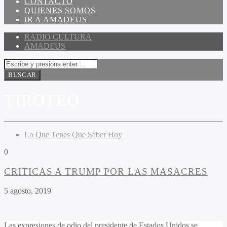
CONTACTO
QUIENES SOMOS
IR A AMADEUS
RADIO CULTURA
AMADEUS
TIROTEO
Lo Que Tenes Que Saber Hoy
0
CRITICAS A TRUMP POR LAS MASACRES
5 agosto, 2019
Las expresiones de odio del presidente de Estados Unidos se