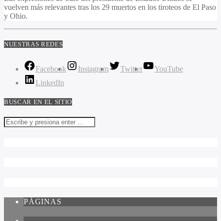
vuelven más relevantes tras los 29 muertos en los tiroteos de El Paso
y Ohio.
NUESTRAS REDES
Facebook
Instagram
Twitter
YouTube
LinkedIn
BUSCAR EN EL SITIO
PÁGINAS
1