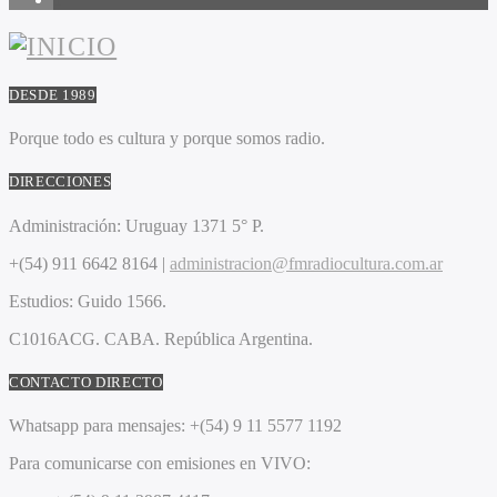
DESDE 1989
Porque todo es cultura y porque somos radio.
DIRECCIONES
Administración:
Uruguay 1371 5° P.
+(54) 911 6642 8164 |
administracion@fmradiocultura.com.ar
Estudios:
Guido 1566.
C1016ACG
. CABA.
República Argentina.
CONTACTO DIRECTO
Whatsapp para mensajes:
+(54) 9 11 5577 1192
Para comunicarse con emisiones en VIVO: