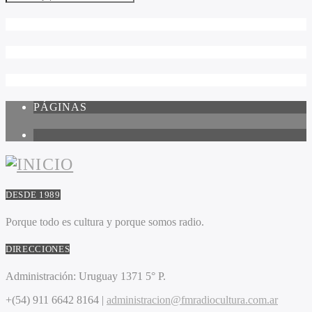
PÁGINAS
1
DESDE 1989
Porque todo es cultura y porque somos radio.
DIRECCIONES
Administración:
Uruguay 1371 5° P.
+(54) 911 6642 8164 |
administracion@fmradiocultura.com.ar