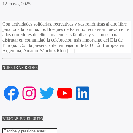
12 mayo, 2025
Con actividades solidarias, recreativas y gastronómicas al aire libre
para toda la familia, los Bosques de Palermo recibieron nuevamente
a los corredores de elite, amateur, sus familias y visitantes para
disfrutar en comunidad la celebración más importante del Día de
Europa. Con la presencia del embajador de la Unión Europea en
Argentina, Amador Sánchez Rico […]
NUESTRAS REDES
Facebook
Instagram
Twitter
YouTube
LinkedIn
BUSCAR EN EL SITIO