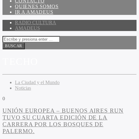
CONTACTO
QUIENES SOMOS
IR A AMADEUS
RADIO CULTURA
AMADEUS
TECHO
La Ciudad y el Mundo
Noticias
0
UNIÓN EUROPEA – BUENOS AIRES RUN
TUVO SU CUARTA EDICIÓN DE LA
CARRERA POR LOS BOSQUES DE
PALERMO.