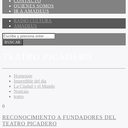
CONTACTO
QUIENES SOMOS
IR A AMADEUS
RADIO CULTURA
AMADEUS
TEATRO PICADERO
Homenaje
Imperdible del dia
La Ciudad y el Mundo
Noticias
teatro
0
RECONOCIMIENTO A FUNDADORES DEL
TEATRO PICADERO