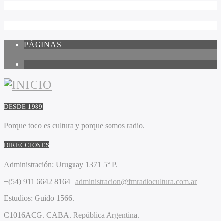
PÁGINAS
1
DESDE 1989
Porque todo es cultura y porque somos radio.
DIRECCIONES
Administración:
Uruguay 1371 5° P.
+(54) 911 6642 8164 |
administracion@fmradiocultura.com.ar
Estudios:
Guido 1566.
C1016ACG
. CABA.
República Argentina.