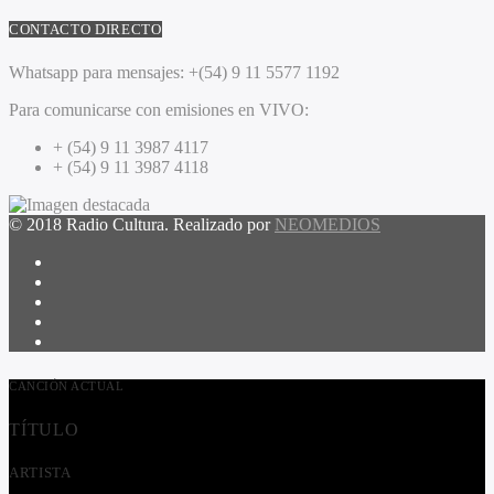
CONTACTO DIRECTO
Whatsapp para mensajes:
+(54) 9 11 5577 1192
Para comunicarse con emisiones en VIVO:
+ (54) 9 11 3987 4117
+ (54) 9 11 3987 4118
© 2018 Radio Cultura. Realizado por
NEOMEDIOS
CANCIÓN ACTUAL
TÍTULO
ARTISTA