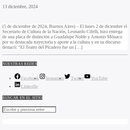
13 diciembre, 2024
(5 de diciembre de 2024, Buenos Aires) – El lunes 2 de diciembre el
Secretario de Cultura de la Nación, Leonardo Cifelli, hizo entrega
de una placa de distinción a Guadalupe Noble y Antonio Mónaco
por su destacada trayectoria y aporte a la cultura y en su discurso
destacó: “El Teatro del Picadero fue un […]
NUESTRAS REDES
Facebook
Instagram
Twitter
YouTube
LinkedIn
BUSCAR EN EL SITIO