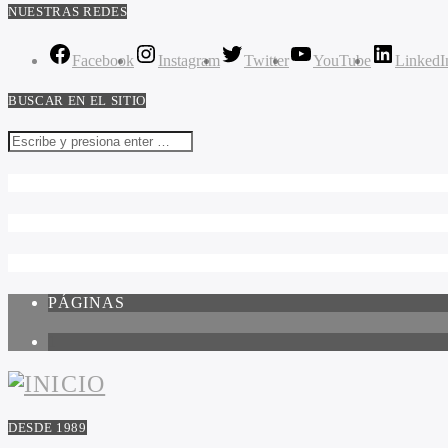
NUESTRAS REDES
Facebook
Instagram
Twitter
YouTube
LinkedI
BUSCAR EN EL SITIO
PÁGINAS
1
DESDE 1989