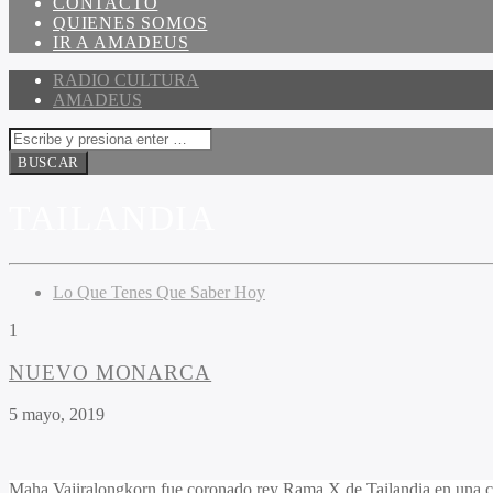
CONTACTO
QUIENES SOMOS
IR A AMADEUS
RADIO CULTURA
AMADEUS
TAILANDIA
Lo Que Tenes Que Saber Hoy
1
NUEVO MONARCA
5 mayo, 2019
Maha Vajiralongkorn fue coronado rey Rama X de Tailandia en una ce