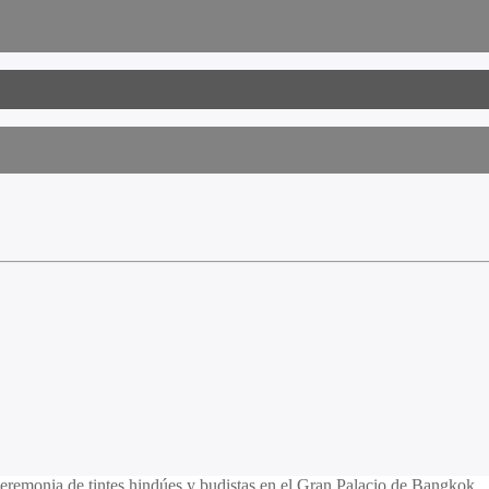
remonia de tintes hindúes y budistas en el Gran Palacio de Bangkok..