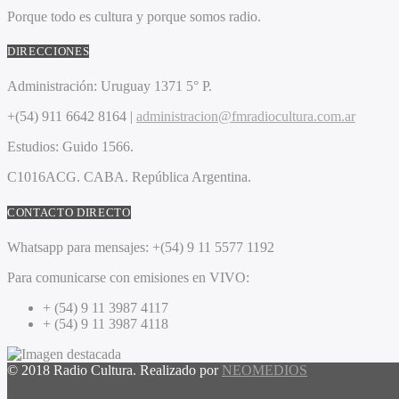
Porque todo es cultura y porque somos radio.
DIRECCIONES
Administración:
Uruguay 1371 5° P.
+(54) 911 6642 8164 |
administracion@fmradiocultura.com.ar
Estudios:
Guido 1566.
C1016ACG
. CABA.
República Argentina.
CONTACTO DIRECTO
Whatsapp para mensajes:
+(54) 9 11 5577 1192
Para comunicarse con emisiones en VIVO:
+ (54) 9 11 3987 4117
+ (54) 9 11 3987 4118
© 2018 Radio Cultura. Realizado por
NEOMEDIOS