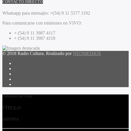
CONTACTO DIRECTO
Whatsapp para mensajes:
+(54) 9 11 5577 1192
Para comunicarse con emisiones en VIVO:
+ (54) 9 11 3987 4117
+ (54) 9 11 3987 4118
© 2018 Radio Cultura. Realizado por
NEOMEDIOS
CANCIÓN ACTUAL
TÍTULO
ARTISTA