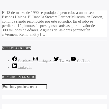
El 18 de marzo de 1990 se produjo el peor robo a un museo de
Estados Unidos. El Isabella Stewart Gardner Museum, en Boston,
continúa siendo reconocido por este episodio. En el robo se
perdieron 12 pinturas de prestigiosos artistas, por un valor de
300 millones de dólares. Algunas de las obras pertenecían
a Vermeer, Rembrandt y […]
NUESTRAS REDES
Facebook
Instagram
Twitter
YouTube
LinkedIn
BUSCAR EN EL SITIO