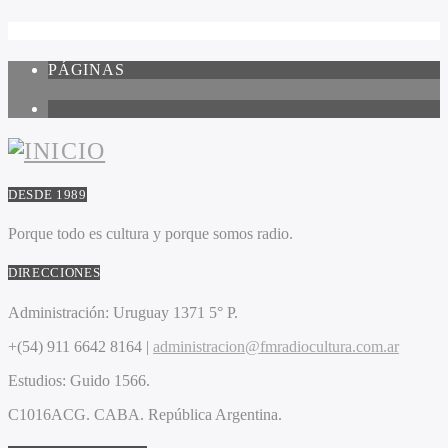
PÁGINAS
1
DESDE 1989
Porque todo es cultura y porque somos radio.
DIRECCIONES
Administración:
Uruguay 1371 5° P.
+(54) 911 6642 8164 |
administracion@fmradiocultura.com.ar
Estudios:
Guido 1566.
C1016ACG
. CABA.
República Argentina.