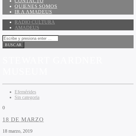
CONTACTO
QUIENES SOMOS
IR A AMADEUS
RADIO CULTURA
AMADEUS
STEWART GARDNER
MUSEUM
Efemérides
Sin categoria
0
18 DE MARZO
18 marzo, 2019