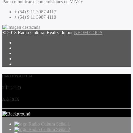
Para comunicarse con emisiones en VIVO:
+ (54) 9 11 3987 4117
+ (54) 9 11 3987 4118
© 2018 Radio Cultura. Realizado por
NEOMEDIOS
CANCIÓN ACTUAL
TÍTULO
ARTISTA
Radio Cultura Señal 1
Radio Cultura Señal 2