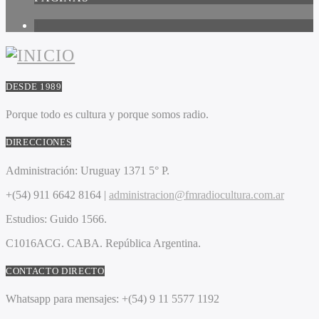
1
DESDE 1989
Porque todo es cultura y porque somos radio.
DIRECCIONES
Administración:
Uruguay 1371 5° P.
+(54) 911 6642 8164 |
administracion@fmradiocultura.com.ar
Estudios:
Guido 1566.
C1016ACG
. CABA.
República Argentina.
CONTACTO DIRECTO
Whatsapp para mensajes:
+(54) 9 11 5577 1192