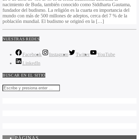
nacimiento de Buda, también conocido como Siddharta Gautama,
fundador del budismo. La religión es la cuarta en importancia del
mundo con más de 500 millones de adeptos, cerca del 7 % de la
población mundial. El budismo se originó en la […]
NUESTRAS REDES
Facebook
Instagram
Twitter
YouTube
LinkedIn
BUSCAR EN EL SITIO
PÁGINAS