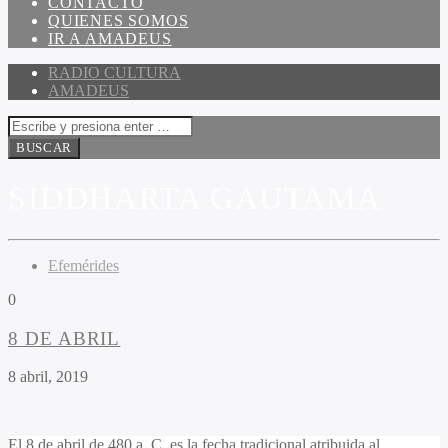
CONTACTO
QUIENES SOMOS
IR A AMADEUS
RADIO CULTURA
AMADEUS
SIDDHARTA GAUTAMA
Efemérides
0
8 DE ABRIL
8 abril, 2019
El 8 de abril de 480 a. C. es la fecha tradicional atribuida al