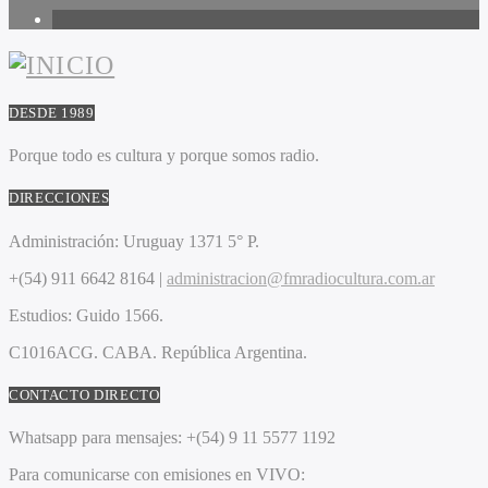
1
DESDE 1989
Porque todo es cultura y porque somos radio.
DIRECCIONES
Administración:
Uruguay 1371 5° P.
+(54) 911 6642 8164 |
administracion@fmradiocultura.com.ar
Estudios:
Guido 1566.
C1016ACG
. CABA.
República Argentina.
CONTACTO DIRECTO
Whatsapp para mensajes:
+(54) 9 11 5577 1192
Para comunicarse con emisiones en VIVO: