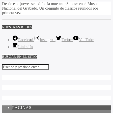
Desde este jueves se exhibe la muestra «Senos» en el Museo
Nacional del Grabado. Un conjunto de clásicos reunidos por
primera vez.
NUESTRAS REDES
Facebook
Instagram
Twitter
YouTube
LinkedIn
BUSCAR EN EL SITIO
PÁGINAS