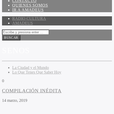
CONTACTO
QUIENES SOMOS
IR A AMADEUS
RADIO CULTURA
AMADEUS
SENOS
La Ciudad y el Mundo
Lo Que Tenes Que Saber Hoy
0
COMPILACIÓN INÉDITA
14 marzo, 2019