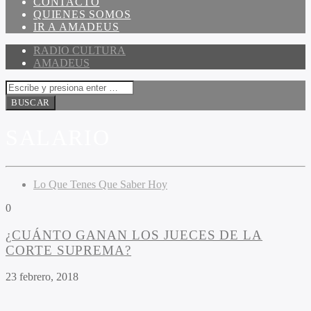
CONTACTO
QUIENES SOMOS
IR A AMADEUS
RADIO CULTURA
AMADEUS
SALARIO
Lo Que Tenes Que Saber Hoy
0
¿CUÁNTO GANAN LOS JUECES DE LA
CORTE SUPREMA?
23 febrero, 2018