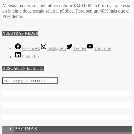
Mensualmente, sus miembros cobran $340.000 en bruto ya que está
en la cima de la escala salarial pública. Perciben un 40% más que el
Presidente.
NUESTRAS REDES
Facebook
Instagram
Twitter
YouTube
LinkedIn
BUSCAR EN EL SITIO
PÁGINAS