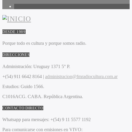
1
DESDE 1989
Porque todo es cultura y porque somos radio.
DIRECCIONES
Administración:
Uruguay 1371 5° P.
+(54) 911 6642 8164 |
administracion@fmradiocultura.com.ar
Estudios:
Guido 1566.
C1016ACG
. CABA.
República Argentina.
CONTACTO DIRECTO
Whatsapp para mensajes:
+(54) 9 11 5577 1192
Para comunicarse con emisiones en VIVO: