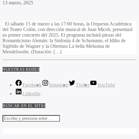
13 marzo, 2025
El sábado 15 de marzo a las 17:00 horas, la Orquesta Académica
del Teatro Colón, con dirección musical de Juan Miceli, presentará
su primer concierto del 2025. El programa incluirá piezas del
Romanticismo Alemán: la Sinfonía 4 de Schumann, el Idilio de
Sigfrido de Wagner y la Obertura La bella Melusina de
Mendelssohn. (Duración: […]
NUESTRAS REDES
Facebook
Instagram
Twitter
YouTube
LinkedIn
BUSCAR EN EL SITIO