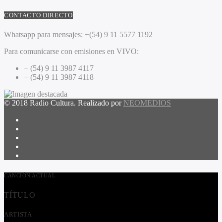
CONTACTO DIRECTO
Whatsapp para mensajes:
+(54) 9 11 5577 1192
Para comunicarse con emisiones en VIVO:
+ (54) 9 11 3987 4117
+ (54) 9 11 3987 4118
© 2018 Radio Cultura. Realizado por
NEOMEDIOS
CANCIÓN ACTUAL
TÍTULO
ARTISTA