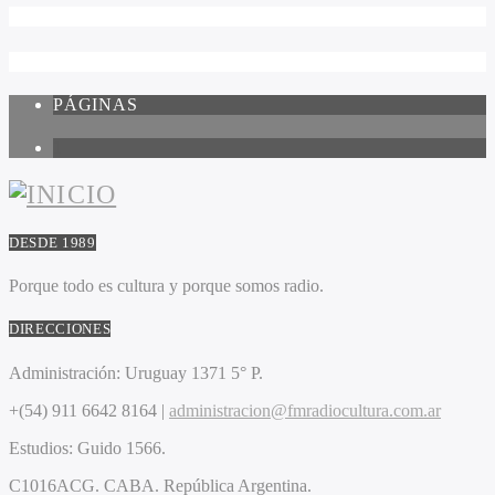
PÁGINAS
1
DESDE 1989
Porque todo es cultura y porque somos radio.
DIRECCIONES
Administración:
Uruguay 1371 5° P.
+(54) 911 6642 8164 |
administracion@fmradiocultura.com.ar
Estudios:
Guido 1566.
C1016ACG
. CABA.
República Argentina.