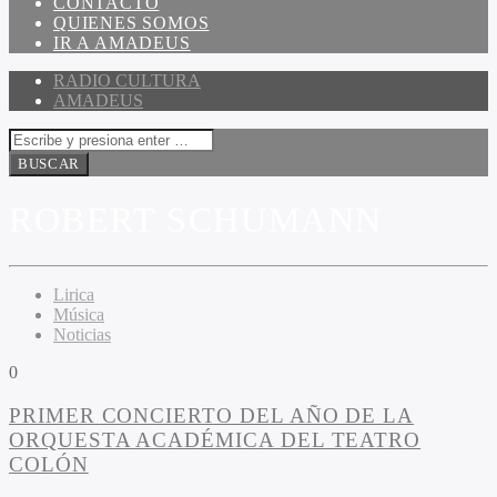
CONTACTO
QUIENES SOMOS
IR A AMADEUS
RADIO CULTURA
AMADEUS
ROBERT SCHUMANN
Lirica
Música
Noticias
0
PRIMER CONCIERTO DEL AÑO DE LA
ORQUESTA ACADÉMICA DEL TEATRO
COLÓN