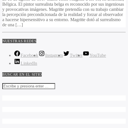
Bélgica. El pintor surrealista belga es reconocido por sus ingeniosas
y provocativas imágenes. Magritte pretendía con su trabajo cambiar
la percepción precondicionada de la realidad y forzar al observador
a hacerse hipersensitivo a su entorno. Magritte dotó al surrealismo
de una […]
NUESTRAS REDES
Facebook
Instagram
Twitter
YouTube
LinkedIn
BUSCAR EN EL SITIO