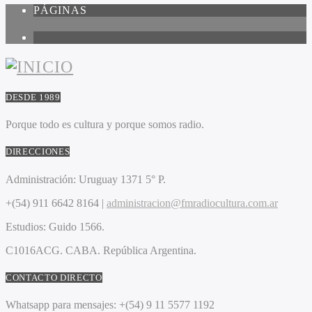
PÁGINAS
1
DESDE 1989
Porque todo es cultura y porque somos radio.
DIRECCIONES
Administración:
Uruguay 1371 5° P.
+(54) 911 6642 8164 |
administracion@fmradiocultura.com.ar
Estudios:
Guido 1566.
C1016ACG
. CABA.
República Argentina.
CONTACTO DIRECTO
Whatsapp para mensajes:
+(54) 9 11 5577 1192