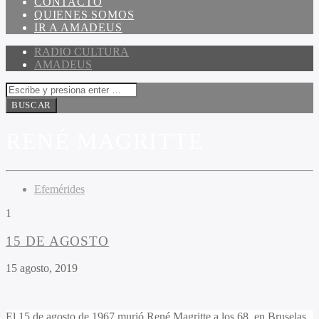
CONTACTO
QUIENES SOMOS
IR A AMADEUS
RADIO CULTURA
AMADEUS
RENÉ MAGRITTE
Efemérides
1
15 DE AGOSTO
15 agosto, 2019
El 15 de agosto de 1967 murió René Magritte a los 68, en Bruselas,