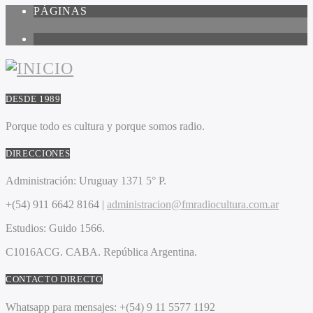
PÁGINAS
1
DESDE 1989
Porque todo es cultura y porque somos radio.
DIRECCIONES
Administración:
Uruguay 1371 5° P.
+(54) 911 6642 8164 |
administracion@fmradiocultura.com.ar
Estudios:
Guido 1566.
C1016ACG
. CABA.
República Argentina.
CONTACTO DIRECTO
Whatsapp para mensajes:
+(54) 9 11 5577 1192