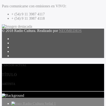
Para comunicarse con emisiones en VIVO:
+ (54) 9 11 3987 4117
+ (54) 9 11 3987 4118
© 2018 Radio Cultura. Realizado por
NEOMEDIOS
CANCIÓN ACTUAL
TÍTULO
ARTISTA
Radio Cultura Señal 1