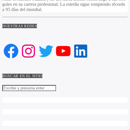
goles en su carrera profesional. La estrella sigue rompiendo récords
a 95 días del mundial.
NUESTRAS REDES
Facebook
Instagram
Twitter
YouTube
LinkedIn
BUSCAR EN EL SITIO