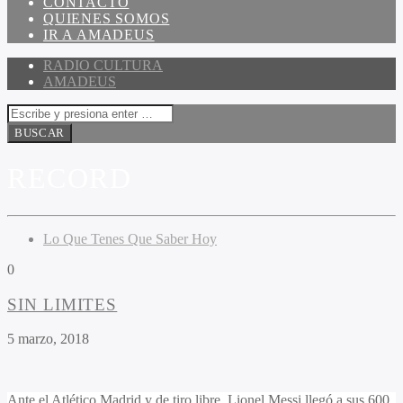
CONTACTO
QUIENES SOMOS
IR A AMADEUS
RADIO CULTURA
AMADEUS
RECORD
Lo Que Tenes Que Saber Hoy
0
SIN LIMITES
5 marzo, 2018
Ante el Atlético Madrid y de tiro libre, Lionel Messi llegó a sus 600