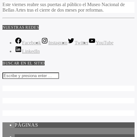
Este viernes reabre sus puertas al público el Museo Nacional de
Bellas Artes tras el cierre de dos meses por reformas.
NUESTRAS REDES
Facebook
Instagram
Twitter
YouTube
LinkedIn
BUSCAR EN EL SITIO
PÁGINAS
1