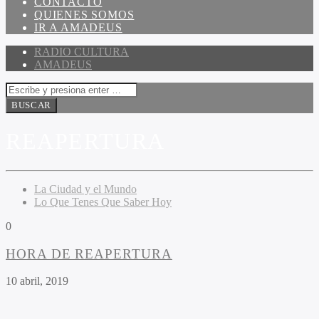
CONTACTO
QUIENES SOMOS
IR A AMADEUS
RADIO CULTURA
AMADEUS
REAPERTURA
La Ciudad y el Mundo
Lo Que Tenes Que Saber Hoy
0
HORA DE REAPERTURA
10 abril, 2019