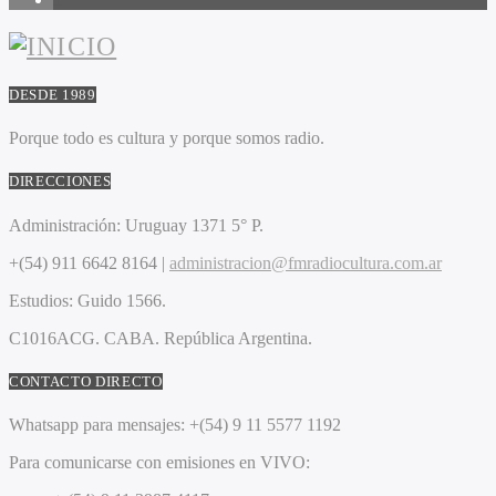
DESDE 1989
Porque todo es cultura y porque somos radio.
DIRECCIONES
Administración:
Uruguay 1371 5° P.
+(54) 911 6642 8164 |
administracion@fmradiocultura.com.ar
Estudios:
Guido 1566.
C1016ACG
. CABA.
República Argentina.
CONTACTO DIRECTO
Whatsapp para mensajes:
+(54) 9 11 5577 1192
Para comunicarse con emisiones en VIVO: