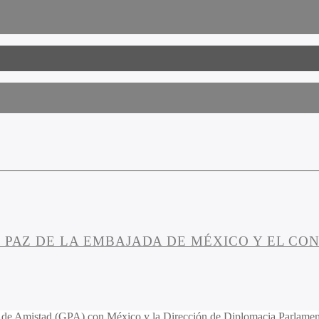
O PAZ DE LA EMBAJADA DE MÉXICO Y EL C
o de Amistad (GPA) con México y la Dirección de Diplomacia Parlament