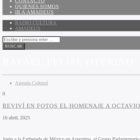
CONTACTO
QUIENES SOMOS
IR A AMADEUS
RADIO CULTURA
AMADEUS
RAFAEL FELIPE OTERIÑO
Agenda Cultural
0
REVIVÍ EN FOTOS EL HOMENAJE A OCTAVI
16 abril, 2025
Junto a la Embajada de México en Argentina, el Grupo Parlamentari