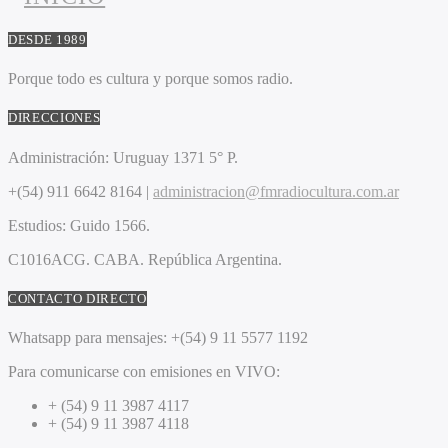
DESDE 1989
Porque todo es cultura y porque somos radio.
DIRECCIONES
Administración:
Uruguay 1371 5° P.
+(54) 911 6642 8164 |
administracion@fmradiocultura.com.ar
Estudios:
Guido 1566.
C1016ACG
. CABA.
República Argentina.
CONTACTO DIRECTO
Whatsapp para mensajes:
+(54) 9 11 5577 1192
Para comunicarse con emisiones en VIVO:
+ (54) 9 11 3987 4117
+ (54) 9 11 3987 4118