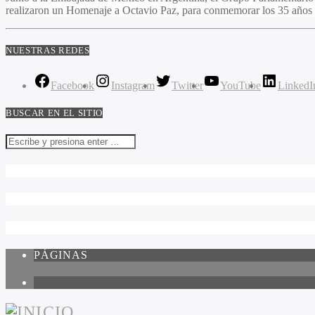
realizaron un Homenaje a Octavio Paz, para conmemorar los 35 años d
NUESTRAS REDES
Facebook
Instagram
Twitter
YouTube
LinkedI
BUSCAR EN EL SITIO
PÁGINAS
1