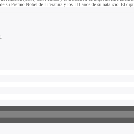
e su Premio Nobel de Literatura y los 111 años de su natalicio. El di
n