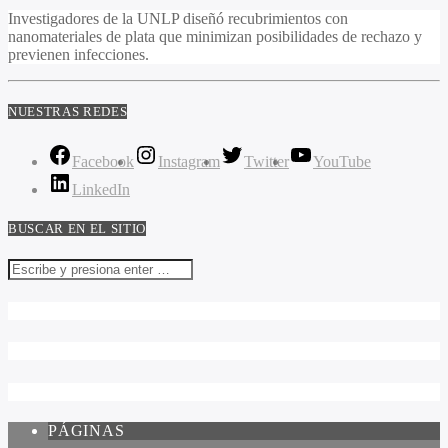
Investigadores de la UNLP diseñó recubrimientos con
nanomateriales de plata que minimizan posibilidades de rechazo y
previenen infecciones.
NUESTRAS REDES
Facebook
Instagram
Twitter
YouTube
LinkedIn
BUSCAR EN EL SITIO
PÁGINAS