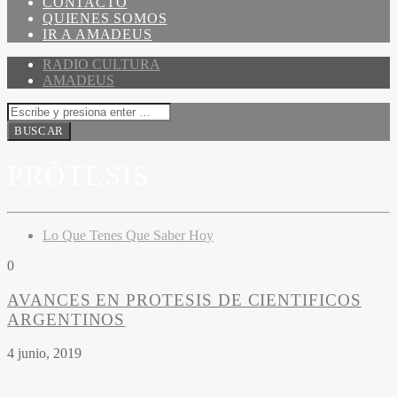
CONTACTO
QUIENES SOMOS
IR A AMADEUS
RADIO CULTURA
AMADEUS
PRÓTESIS
Lo Que Tenes Que Saber Hoy
0
AVANCES EN PROTESIS DE CIENTIFICOS
ARGENTINOS
4 junio, 2019