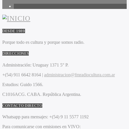
1
DESDE 1989
Porque todo es cultura y porque somos radio.
DIRECCIONES
Administración:
Uruguay 1371 5° P.
+(54) 911 6642 8164 |
administracion@fmradiocultura.com.ar
Estudios:
Guido 1566.
C1016ACG
. CABA.
República Argentina.
CONTACTO DIRECTO
Whatsapp para mensajes:
+(54) 9 11 5577 1192
Para comunicarse con emisiones en VIVO: