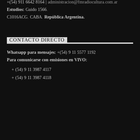
+(54) 911 6642 8164 |
administracion@fmradiocultura.com.ar
Estudios:
Guido 1566.
C1016ACG
. CABA.
República Argentina.
CONTACTO DIRECTO
Whatsapp para mensajes:
+(54) 9 11 5577 1192
Para comunicarse con emisiones en VIVO:
+ (54) 9 11 3987 4117
+ (54) 9 11 3987 4118