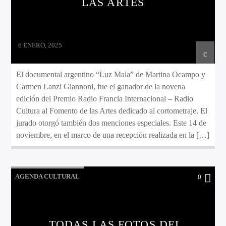
LAS ARTES
6 ENERO, 2025
El documental argentino “Luz Mala” de Martina Ocampo y
Carmen Lanzi Giannoni, fue el ganador de la novena
edición del Premio Radio Francia Internacional – Radio
Cultura al Fomento de las Artes dedicado al cortometraje. El
jurado otorgó también dos menciones especiales. Este 14 de
noviembre, en el marco de una recepción realizada en la […]
AGENDA CULTURAL
0
TODAS LAS FOTOS DEL