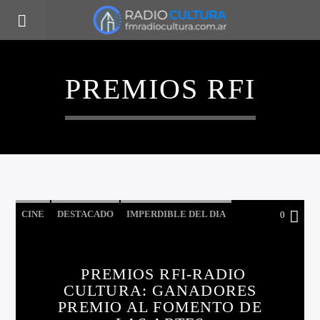
PREMIOS RFI
CINE
DESTACADO
IMPERDIBLE DEL DIA
0
INTERNACIONAL
LA CIUDAD Y EL MUNDO
LO QUE TENES QUE SABER HOY
PREMIOS RFI-RADIO
CULTURA: GANADORES
PREMIO AL FOMENTO DE