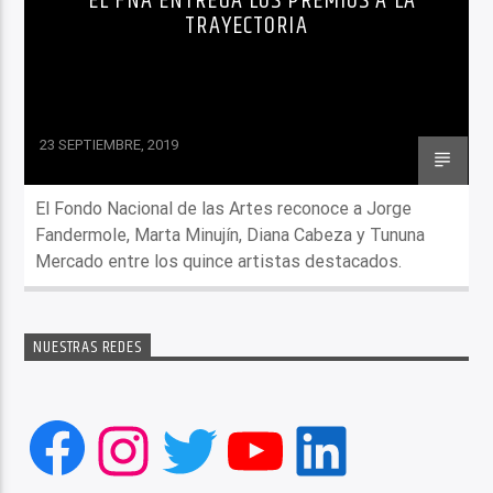
EL FNA ENTREGA LOS PREMIOS A LA
TRAYECTORIA
23 SEPTIEMBRE, 2019
El Fondo Nacional de las Artes reconoce a Jorge
Fandermole, Marta Minujín, Diana Cabeza y Tununa
Mercado entre los quince artistas destacados.
NUESTRAS REDES
Facebook
Instagram
Twitter
YouTube
LinkedIn