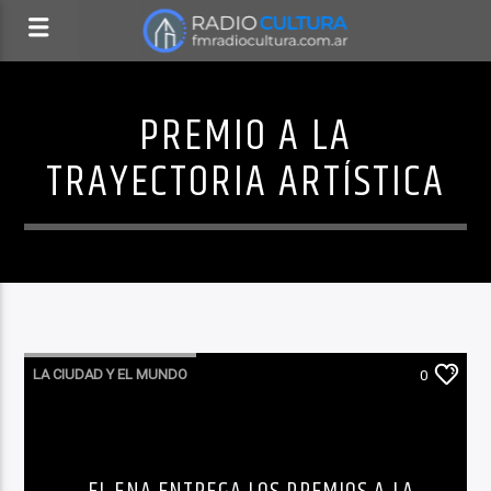
PREMIO A LA
TRAYECTORIA ARTÍSTICA
LA CIUDAD Y EL MUNDO
0
LO QUE TENES QUE SABER HOY