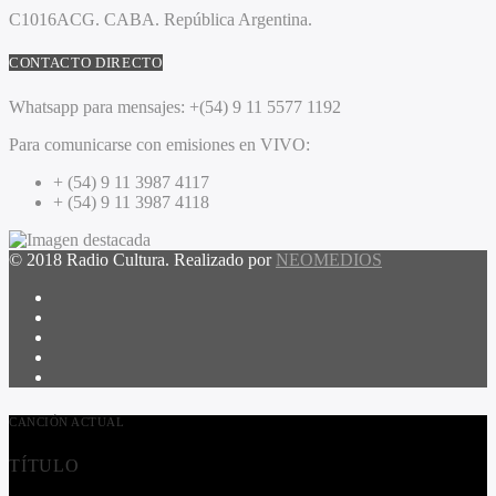
C1016ACG
. CABA.
República Argentina.
CONTACTO DIRECTO
Whatsapp para mensajes:
+(54) 9 11 5577 1192
Para comunicarse con emisiones en VIVO:
+ (54) 9 11 3987 4117
+ (54) 9 11 3987 4118
© 2018 Radio Cultura. Realizado por
NEOMEDIOS
CANCIÓN ACTUAL
TÍTULO