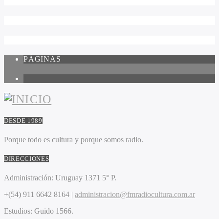
PÁGINAS
1
DESDE 1989
Porque todo es cultura y porque somos radio.
DIRECCIONES
Administración:
Uruguay 1371 5° P.
+(54) 911 6642 8164 |
administracion@fmradiocultura.com.ar
Estudios:
Guido 1566.