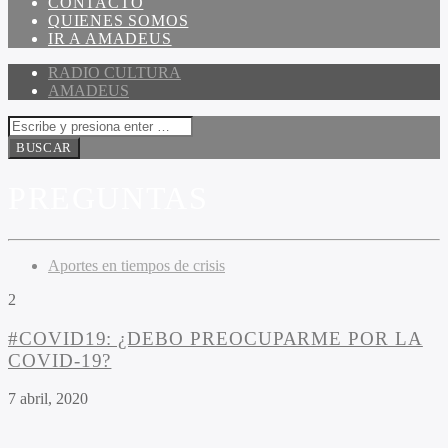
CONTACTO
QUIENES SOMOS
IR A AMADEUS
RADIO CULTURA
AMADEUS
PREGUNTAS
Aportes en tiempos de crisis
2
#COVID19: ¿DEBO PREOCUPARME POR LA
COVID-19?
7 abril, 2020