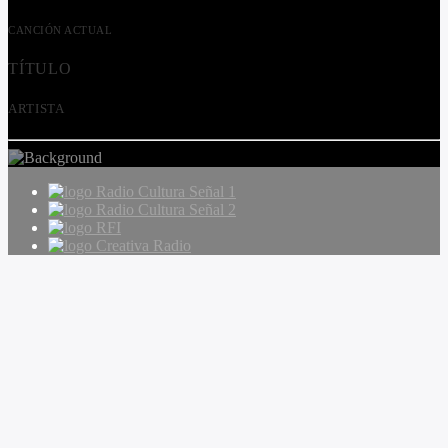
CANCIÓN ACTUAL
TÍTULO
ARTISTA
Radio Cultura Señal 1
Radio Cultura Señal 2
RFI
Creativa Radio