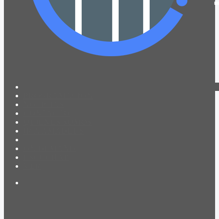
PROGRAMACIÓN
NOTICIAS
CONTACTO
QUIENES SOMOS
IR A AMADEUS
ON DEMAND
ESCUCHAR
VER