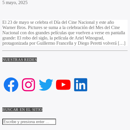
5 mayo, 2025
El 23 de mayo se celebra el Día del Cine Nacional y este año
Warner Bros. Pictures se suma a la celebración del Mes del Cine
Nacional con dos grandes películas que vuelven a verse en pantalla
grande: El robo del siglo, la película de Ariel Winograd,
protagonizada por Guillermo Francella y Diego Peretti volverá […]
NUESTRAS REDES
Facebook
Instagram
Twitter
YouTube
LinkedIn
BUSCAR EN EL SITIO