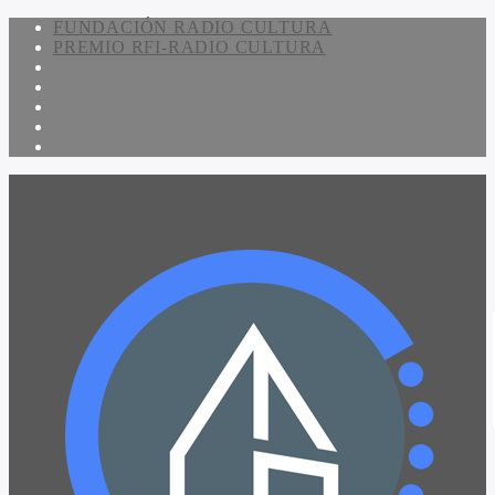
FUNDACIÓN RADIO CULTURA
PREMIO RFI-RADIO CULTURA