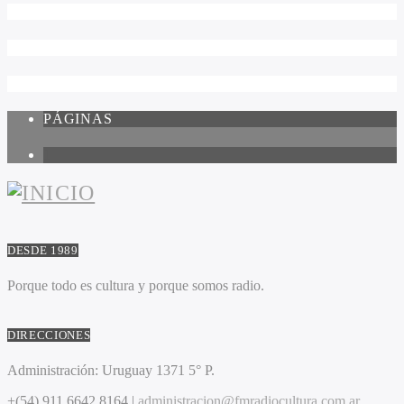
PÁGINAS
1
DESDE 1989
Porque todo es cultura y porque somos radio.
DIRECCIONES
Administración:
Uruguay 1371 5° P.
+(54) 911 6642 8164 |
administracion@fmradiocultura.com.ar