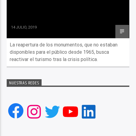
14 JULIO, 2019
La reapertura de los monumentos, que no estaban
disponibles para el público desde 1965, busca
reactivar el turismo tras la crisis política.
NUESTRAS REDES
Facebook
Instagram
Twitter
YouTube
LinkedIn