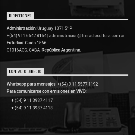
DIRECCIONES
Administración:
Uruguay 1371 5° P.
+(54) 911 6642 8164 |
administracion@fmradiocultura.com.ar
Estudios:
Guido 1566.
C1016ACG
. CABA.
República Argentina.
CONTACTO DIRECTO
Whatsapp para mensajes:
+(54) 9 11 5577 1192
Para comunicarse con emisiones en VIVO:
+ (54) 9 11 3987 4117
+ (54) 9 11 3987 4118