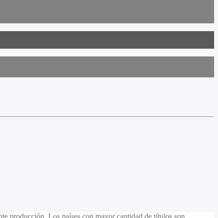
nte producción. Los países con mayor cantidad de títulos son