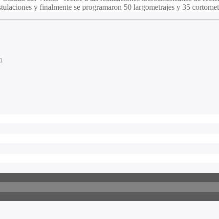
ulaciones y finalmente se programaron 50 largometrajes y 35 cortometr
n