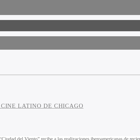
 CINE LATINO DE CHICAGO
“Ciudad del Viento” recibe a las realizaciones iberoamericanas de recie