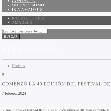
CONTACTO
QUIENES SOMOS
IR A AMADEUS
RADIO CULTURA
AMADEUS
PEPE VARGAS
Noticias
0
COMENZÓ LA 40 EDICIÓN DEL FESTIVAL DE
7 febrero, 2024
Y finalmente el festival llegó a su edición número 40. Nuevamente la 