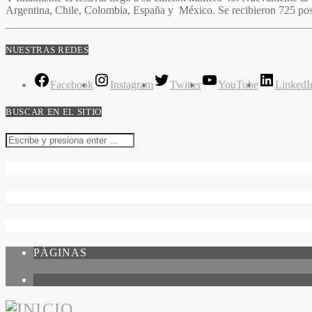
Argentina, Chile, Colombia, España y México. Se recibieron 725 post
NUESTRAS REDES
Facebook
Instagram
Twitter
YouTube
LinkedI
BUSCAR EN EL SITIO
PÁGINAS
1