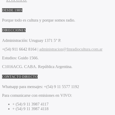
DESDE 1989
Porque todo es cultura y porque somos radio.
DIRECCIONES
Administración:
Uruguay 1371 5° P.
+(54) 911 6642 8164 |
administracion@fmradiocultura.com.ar
Estudios:
Guido 1566.
C1016ACG
. CABA.
República Argentina.
CONTACTO DIRECTO
Whatsapp para mensajes:
+(54) 9 11 5577 1192
Para comunicarse con emisiones en VIVO:
+ (54) 9 11 3987 4117
+ (54) 9 11 3987 4118