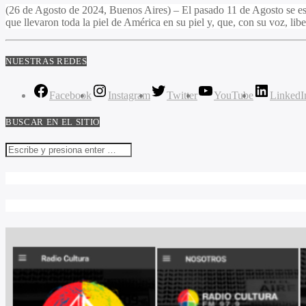
(26 de Agosto de 2024, Buenos Aires) – El pasado 11 de Agosto se estr
que llevaron toda la piel de América en su piel y, que, con su voz, lib
NUESTRAS REDES
Facebook
Instagram
Twitter
YouTube
LinkedI
BUSCAR EN EL SITIO