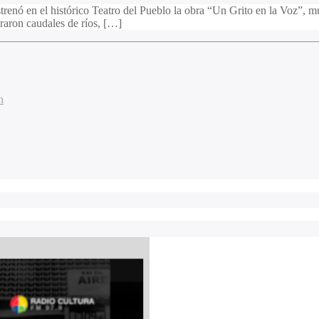
enó en el histórico Teatro del Pueblo la obra “Un Grito en la Voz”, musi
eraron caudales de ríos, […]
n