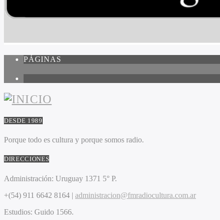
PÁGINAS
1
DESDE 1989
Porque todo es cultura y porque somos radio.
DIRECCIONES
Administración:
Uruguay 1371 5° P.
+(54) 911 6642 8164 |
administracion@fmradiocultura.com.ar
Estudios:
Guido 1566.