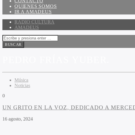
CONTACTO
QUIENES SOMOS
IR A AMADEUS
RADIO CULTURA
AMADEUS
PEDRO FRÍAS YUBER.
Música
Noticias
0
UN GRITO EN LA VOZ, DEDICADO A MERCE
16 agosto, 2024