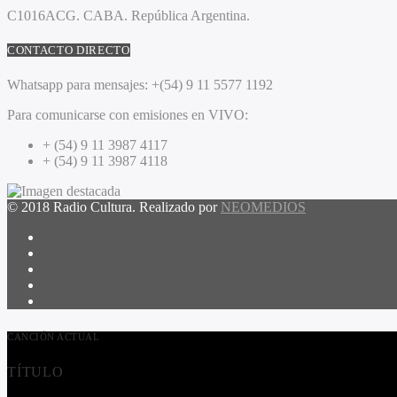
C1016ACG
. CABA.
República Argentina.
CONTACTO DIRECTO
Whatsapp para mensajes:
+(54) 9 11 5577 1192
Para comunicarse con emisiones en VIVO:
+ (54) 9 11 3987 4117
+ (54) 9 11 3987 4118
© 2018 Radio Cultura. Realizado por
NEOMEDIOS
CANCIÓN ACTUAL
TÍTULO