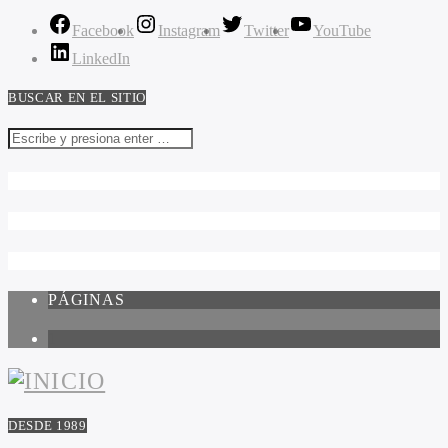
Facebook
Instagram
Twitter
YouTube
LinkedIn
BUSCAR EN EL SITIO
PÁGINAS
1
DESDE 1989