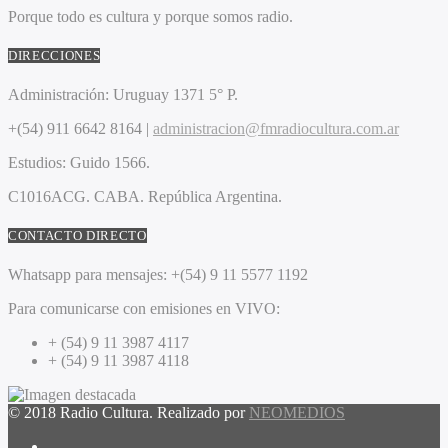
Porque todo es cultura y porque somos radio.
DIRECCIONES
Administración:
Uruguay 1371 5° P.
+(54) 911 6642 8164 |
administracion@fmradiocultura.com.ar
Estudios:
Guido 1566.
C1016ACG
. CABA.
República Argentina.
CONTACTO DIRECTO
Whatsapp para mensajes:
+(54) 9 11 5577 1192
Para comunicarse con emisiones en VIVO:
+ (54) 9 11 3987 4117
+ (54) 9 11 3987 4118
© 2018 Radio Cultura. Realizado por
NEOMEDIOS