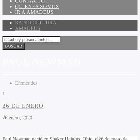
CONTACTO
QUIENES SOMOS
IR A AMADEUS
RADIO CULTURA
AMADEUS
PAUL NEWMAN
Efemérides
1
26 DE ENERO
26 enero, 2020
Paul Newman nació en Shaker Heights, Ohio, el26 de enero de