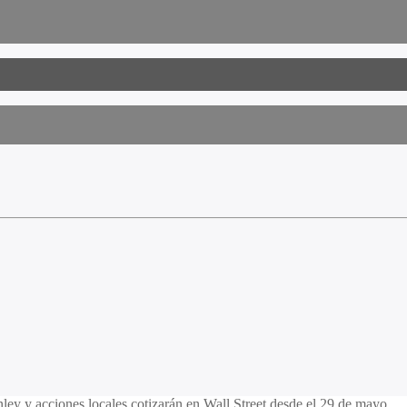
ley y acciones locales cotizarán en Wall Street desde el 29 de mayo.