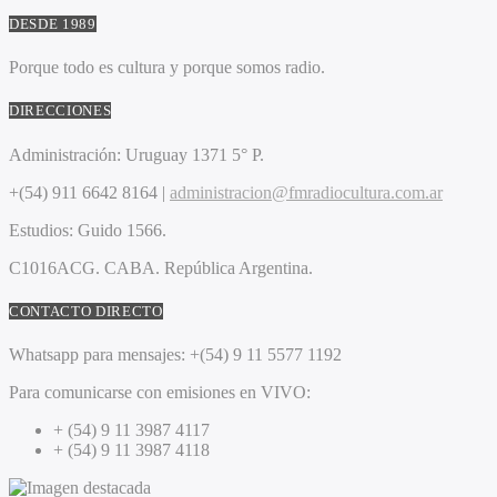
DESDE 1989
Porque todo es cultura y porque somos radio.
DIRECCIONES
Administración:
Uruguay 1371 5° P.
+(54) 911 6642 8164 |
administracion@fmradiocultura.com.ar
Estudios:
Guido 1566.
C1016ACG
. CABA.
República Argentina.
CONTACTO DIRECTO
Whatsapp para mensajes:
+(54) 9 11 5577 1192
Para comunicarse con emisiones en VIVO:
+ (54) 9 11 3987 4117
+ (54) 9 11 3987 4118