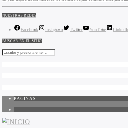
NUESTRAS REDES
Facebook
Instagram
Twitter
YouTube
LinkedI
BUSCAR EN EL SITIO
PÁGINAS
1