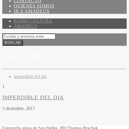
CONTACTO
QUIENES SOMOS
IR A AMADEUS
RADIO CULTURA
AMADEUS
PAISAJES
Imperdible del dia
1
IMPERDIBLE DEL DIA
5 diciembre, 2017
Fotografía aérea de Seychelles. PH:Thomas Peschak