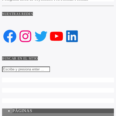
NUESTRAS REDES
Facebook
Instagram
Twitter
YouTube
LinkedIn
BUSCAR EN EL SITIO
PÁGINAS