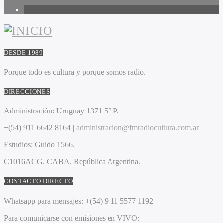
1
DESDE 1989
Porque todo es cultura y porque somos radio.
DIRECCIONES
Administración:
Uruguay 1371 5° P.
+(54) 911 6642 8164 |
administracion@fmradiocultura.com.ar
Estudios:
Guido 1566.
C1016ACG
. CABA.
República Argentina.
CONTACTO DIRECTO
Whatsapp para mensajes:
+(54) 9 11 5577 1192
Para comunicarse con emisiones en VIVO: