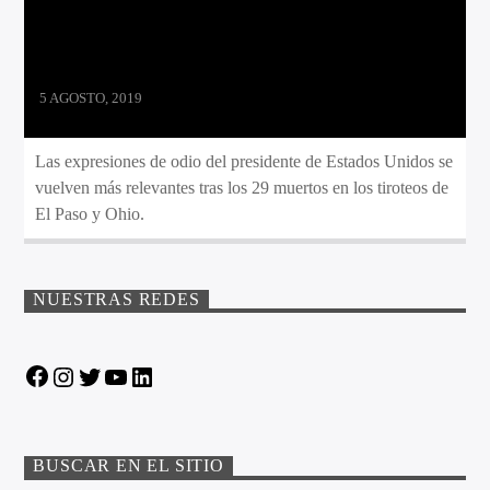
5 AGOSTO, 2019
Las expresiones de odio del presidente de Estados Unidos se
vuelven más relevantes tras los 29 muertos en los tiroteos de
El Paso y Ohio.
NUESTRAS REDES
Facebook
Instagram
Twitter
YouTube
LinkedIn
BUSCAR EN EL SITIO