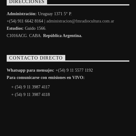
DIRECCIONES
Administración:
Uruguay 1371 5° P.
+(54) 911 6642 8164 |
administracion@fmradiocultura.com.ar
Estudios:
Guido 1566.
C1016ACG
. CABA.
República Argentina.
CONTACTO DIRECTO
Whatsapp para mensajes:
+(54) 9 11 5577 1192
Para comunicarse con emisiones en VIVO:
+ (54) 9 11 3987 4117
+ (54) 9 11 3987 4118