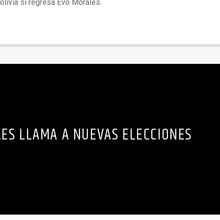
olivia si regresa Evo Morales.
ES LLAMA A NUEVAS ELECCIONES