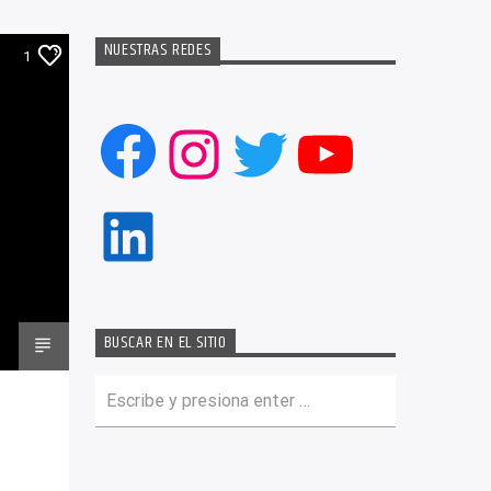
NUESTRAS REDES
1
Facebook
Instagram
Twitter
YouTub
LinkedIn
BUSCAR EN EL SITIO