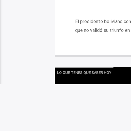
El presidente boliviano co
que no validó su triunfo en
LO QUE TENES QUE SABER HOY
CRI