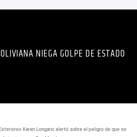
OLIVIANA NIEGA GOLPE DE ESTADO
Exteriores Karen Longaric alertó sobre el peligro de que se