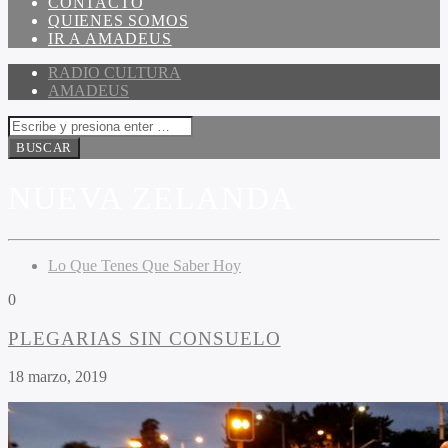
CONTACTO
QUIENES SOMOS
IR A AMADEUS
RADIO CULTURA
AMADEUS
NUEVA ZELANDA
Lo Que Tenes Que Saber Hoy
0
PLEGARIAS SIN CONSUELO
18 marzo, 2019