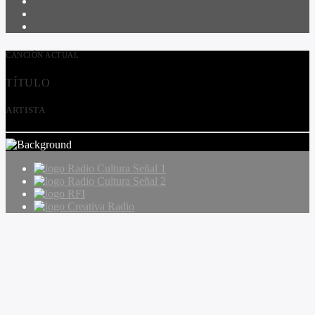
CANCIÓN ACTUAL
TÍTULO
ARTISTA
Radio Cultura Señal 1
Radio Cultura Señal 2
RFI
Creativa Radio