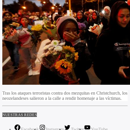
Tras los ataques terroristas contra dos mezquitas en Christchurch, los
neozelandeses salieron a la calle a rendir homenaje a las víctimas.
NUESTRAS REDES
Facebook
Instagram
Twitter
YouTube