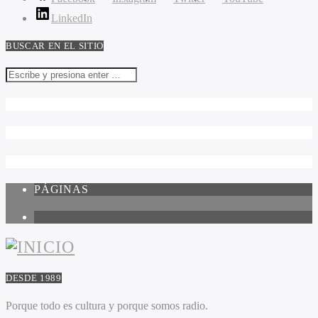
LinkedIn
BUSCAR EN EL SITIO
PÁGINAS
1
DESDE 1989
Porque todo es cultura y porque somos radio.