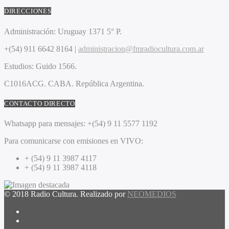
DIRECCIONES
Administración:
Uruguay 1371 5° P.
+(54) 911 6642 8164 |
administracion@fmradiocultura.com.ar
Estudios:
Guido 1566.
C1016ACG
. CABA.
República Argentina.
CONTACTO DIRECTO
Whatsapp para mensajes:
+(54) 9 11 5577 1192
Para comunicarse con emisiones en VIVO:
+ (54) 9 11 3987 4117
+ (54) 9 11 3987 4118
© 2018 Radio Cultura. Realizado por
NEOMEDIOS