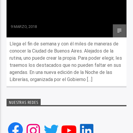
9 MARZO, 2018
Llega el fin de semana y con él miles de maneras de
conocer la Ciudad de Buenos Aires. Alejados de la
rutina, uno puede crear la propia. Para poder elegir, les
traemos los destacados que no pueden faltar en sus
agendas. En una nueva edición de la Noche de las
Librerías, organizada por el Gobierno […]
NUESTRAS REDES
Facebook
Instagram
Twitter
YouTube
LinkedIn