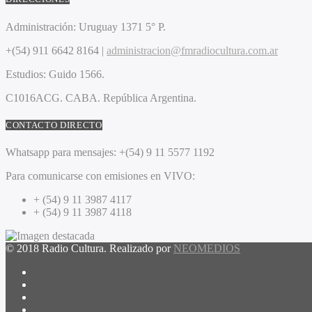
Administración:
Uruguay 1371 5° P.
+(54) 911 6642 8164 |
administracion@fmradiocultura.com.ar
Estudios:
Guido 1566.
C1016ACG
. CABA.
República Argentina.
CONTACTO DIRECTO
Whatsapp para mensajes:
+(54) 9 11 5577 1192
Para comunicarse con emisiones en VIVO:
+ (54) 9 11 3987 4117
+ (54) 9 11 3987 4118
© 2018 Radio Cultura. Realizado por
NEOMEDIOS