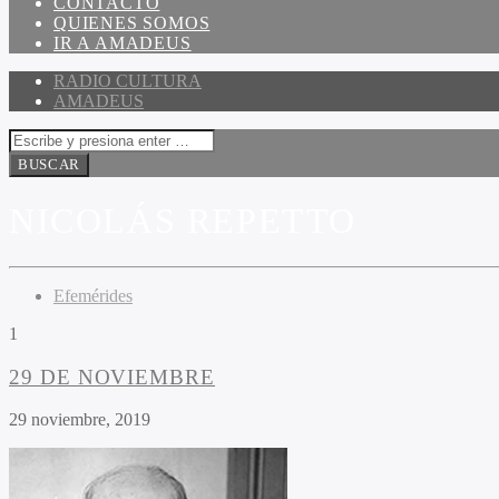
CONTACTO
QUIENES SOMOS
IR A AMADEUS
RADIO CULTURA
AMADEUS
NICOLÁS REPETTO
Efemérides
1
29 DE NOVIEMBRE
29 noviembre, 2019