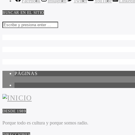
Facebook
Instagram
Twitter
YouTube
LinkedI
BUSCAR EN EL SITIO
PÁGINAS
1
DESDE 1989
Porque todo es cultura y porque somos radio.
DIRECCIONES