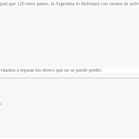
l que 120 otros países, la Argentina lo disfrutará con cientos de activ
nvitamos a repasar los shows que no se puede perder.
n