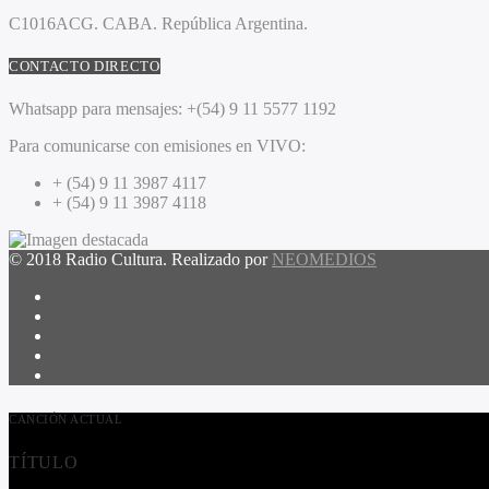
C1016ACG
. CABA.
República Argentina.
CONTACTO DIRECTO
Whatsapp para mensajes:
+(54) 9 11 5577 1192
Para comunicarse con emisiones en VIVO:
+ (54) 9 11 3987 4117
+ (54) 9 11 3987 4118
© 2018 Radio Cultura. Realizado por
NEOMEDIOS
CANCIÓN ACTUAL
TÍTULO