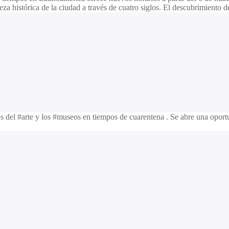
za histórica de la ciudad a través de cuatro siglos. El descubrimiento 
del #arte y los #museos en tiempos de cuarentena . Se abre una oportuni