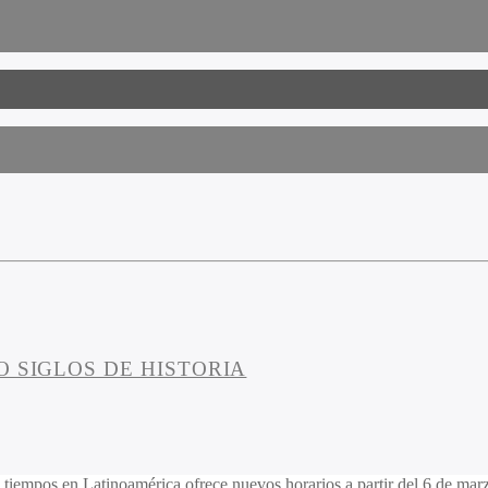
O SIGLOS DE HISTORIA
tiempos en Latinoamérica ofrece nuevos horarios a partir del 6 de mar