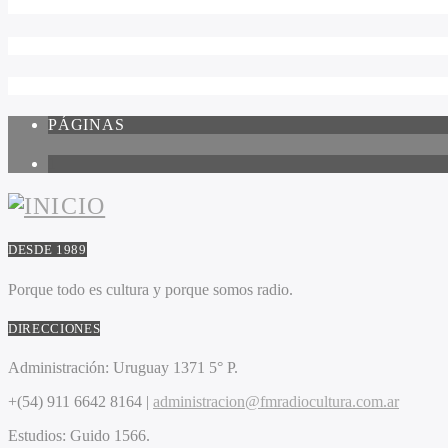
PÁGINAS
1
DESDE 1989
Porque todo es cultura y porque somos radio.
DIRECCIONES
Administración:
Uruguay 1371 5° P.
+(54) 911 6642 8164 |
administracion@fmradiocultura.com.ar
Estudios:
Guido 1566.