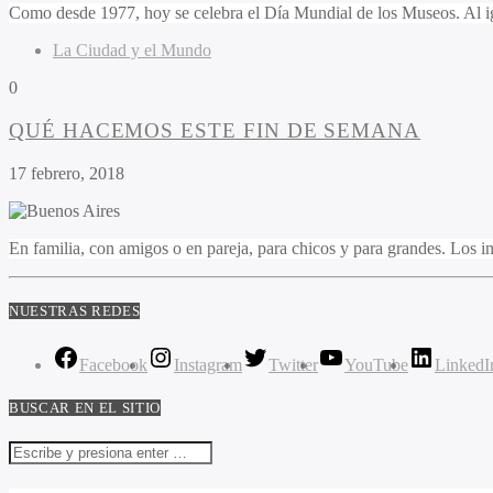
Como desde 1977, hoy se celebra el Día Mundial de los Museos. Al igua
La Ciudad y el Mundo
0
QUÉ HACEMOS ESTE FIN DE SEMANA
17 febrero, 2018
En familia, con amigos o en pareja, para chicos y para grandes. Los i
NUESTRAS REDES
Facebook
Instagram
Twitter
YouTube
LinkedI
BUSCAR EN EL SITIO