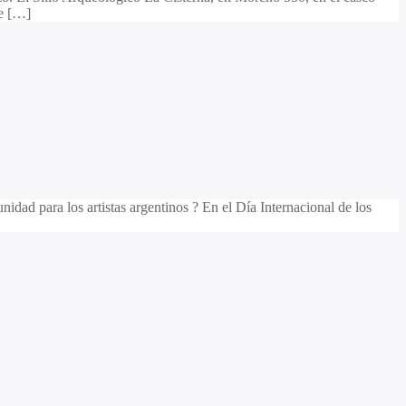
de […]
dad para los artistas argentinos ? En el Día Internacional de los