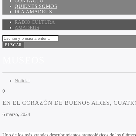
CONTACTO
QUIENES SOMOS
IR A AMADEUS
RADIO CULTURA
AMADEUS
MUSEOS
Noticias
0
EN EL CORAZÓN DE BUENOS AIRES, CUATR
6 marzo, 2024
Uno de los más grandes descubrimientos arqueológicos de los últimos 