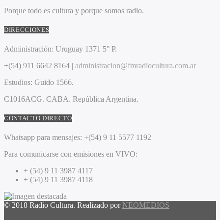
Porque todo es cultura y porque somos radio.
DIRECCIONES
Administración:
Uruguay 1371 5° P.
+(54) 911 6642 8164 |
administracion@fmradiocultura.com.ar
Estudios:
Guido 1566.
C1016ACG
. CABA.
República Argentina.
CONTACTO DIRECTO
Whatsapp para mensajes:
+(54) 9 11 5577 1192
Para comunicarse con emisiones en VIVO:
+ (54) 9 11 3987 4117
+ (54) 9 11 3987 4118
© 2018 Radio Cultura. Realizado por
NEOMEDIOS