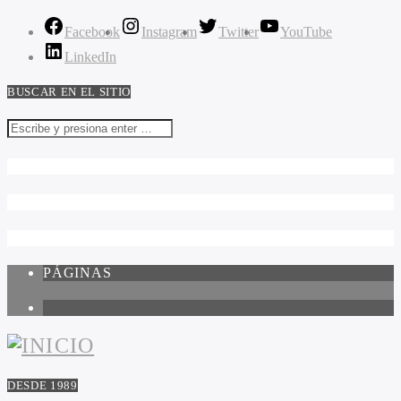
Facebook
Instagram
Twitter
YouTube
LinkedIn
BUSCAR EN EL SITIO
PÁGINAS
1
DESDE 1989