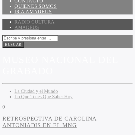
CONTACTO
QUIENES SOMOS
IR A AMADEUS
RADIO CULTURA
AMADEUS
MUSEO NACIONAL DEL
GRABADO
La Ciudad y el Mundo
Lo Que Tenes Que Saber Hoy
0
RETROSPECTIVA DE CAROLINA
ANTONIADIS EN EL MNG