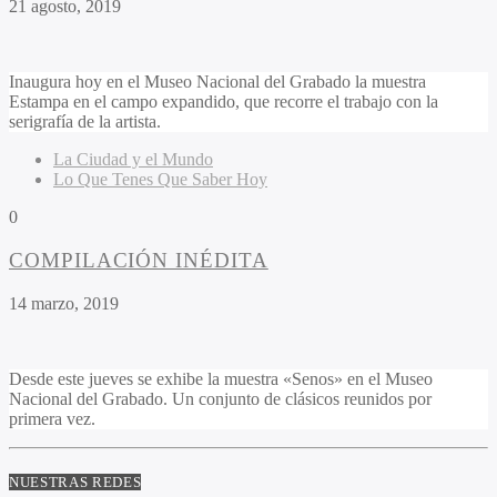
21 agosto, 2019
Inaugura hoy en el Museo Nacional del Grabado la muestra
Estampa en el campo expandido, que recorre el trabajo con la
serigrafía de la artista.
La Ciudad y el Mundo
Lo Que Tenes Que Saber Hoy
0
COMPILACIÓN INÉDITA
14 marzo, 2019
Desde este jueves se exhibe la muestra «Senos» en el Museo
Nacional del Grabado. Un conjunto de clásicos reunidos por
primera vez.
NUESTRAS REDES