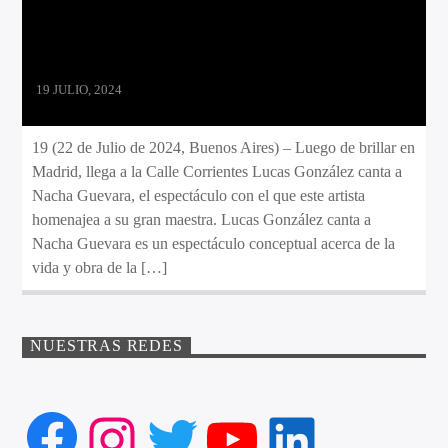
19 JULIO, 2024
19 (22 de Julio de 2024, Buenos Aires) – Luego de brillar en
Madrid, llega a la Calle Corrientes Lucas González canta a
Nacha Guevara, el espectáculo con el que este artista
homenajea a su gran maestra. Lucas González canta a
Nacha Guevara es un espectáculo conceptual acerca de la
vida y obra de la […]
NUESTRAS REDES
Facebook
Instagram
Twitter
YouTube
LinkedIn