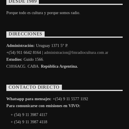
DESDE 1989
Porque todo es cultura y porque somos radio.
DIRECCIONES
Administración:
Uruguay 1371 5° P.
+(54) 911 6642 8164 |
administracion@fmradiocultura.com.ar
Estudios:
Guido 1566.
C1016ACG
. CABA.
República Argentina.
CONTACTO DIRECTO
Whatsapp para mensajes:
+(54) 9 11 5577 1192
Para comunicarse con emisiones en VIVO:
+ (54) 9 11 3987 4117
+ (54) 9 11 3987 4118