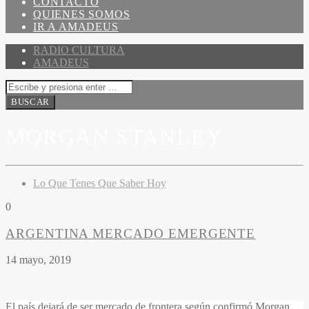
CONTACTO
QUIENES SOMOS
IR A AMADEUS
RADIO CULTURA
AMADEUS
MORGAN STANLEY
Lo Que Tenes Que Saber Hoy
0
ARGENTINA MERCADO EMERGENTE
14 mayo, 2019
El país dejará de ser mercado de frontera según confirmó Morgan