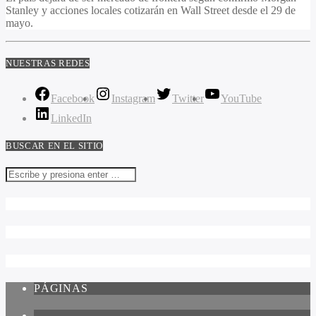
Stanley y acciones locales cotizarán en Wall Street desde el 29 de
mayo.
NUESTRAS REDES
Facebook
Instagram
Twitter
YouTube
LinkedIn
BUSCAR EN EL SITIO
PÁGINAS
1