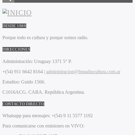
DESDE 1989
Porque todo es cultura y porque somos radio.
DIRECCIONES
Administración:
Uruguay 1371 5° P.
+(54) 911 6642 8164 |
administracion@fmradiocultura.com.ar
Estudios:
Guido 1566.
C1016ACG
. CABA.
República Argentina.
CONTACTO DIRECTO
Whatsapp para mensajes:
+(54) 9 11 5577 1192
Para comunicarse con emisiones en VIVO: